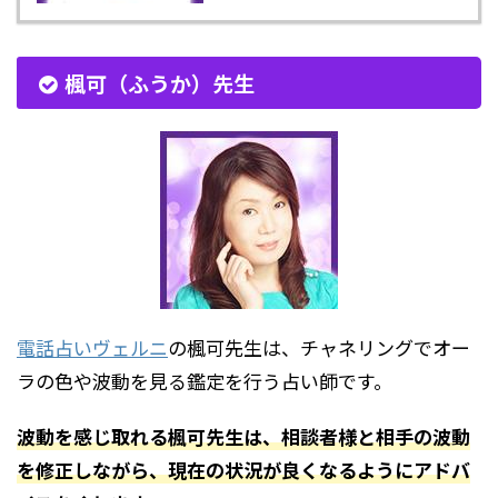
楓可（ふうか）先生
電話占いヴェルニ
の楓可先生は、チャネリングでオー
ラの色や波動を見る鑑定を行う占い師です。
波動を感じ取れる楓可先生は、相談者様と相手の波動
を修正しながら、現在の状況が良くなるようにアドバ