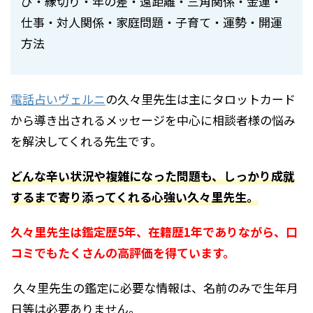
び・縁切り・年の差・遠距離・三角関係・金運・
仕事・対人関係・家庭問題・子育て・運勢・開運
方法
電話占いヴェルニ
の久々里先生は主にタロットカード
から導き出されるメッセージを中心に相談者様の悩み
を解決してくれる先生です。
どんな辛い状況や複雑になった問題も、しっかり成就
するまで寄り添ってくれる心強い久々里先生。
久々里先生は鑑定歴5年、在籍歴1年でありながら、口
コミでもたくさんの高評価を得ています。
久々里先生の鑑定に必要な情報は、名前のみで生年月
日等は必要ありません。