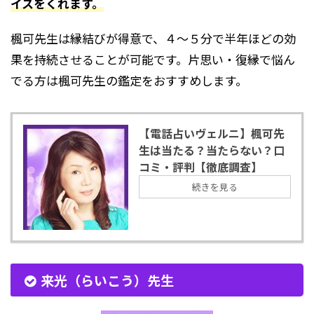
イスをくれます。
楓可先生は縁結びが得意で、４～５分で半年ほどの効
果を持続させることが可能です。片思い・復縁で悩ん
でる方は楓可先生の鑑定をおすすめします。
【電話占いヴェルニ】楓可先
生は当たる？当たらない？口
コミ・評判【徹底調査】
続きを見る
来光（らいこう）先生