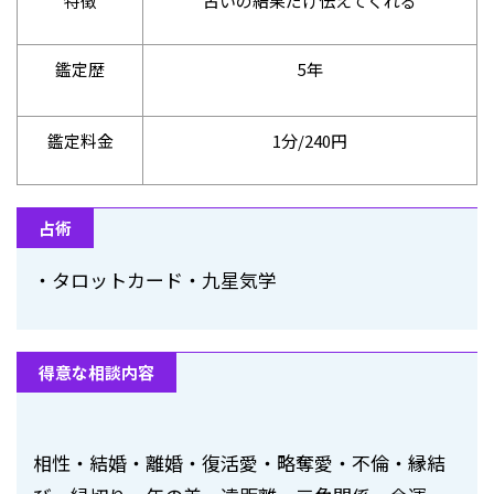
特徴
占いの結果だけ伝えてくれる
鑑定歴
5年
鑑定料金
1分/240円
占術
・タロットカード・九星気学
得意な相談内容
相性・結婚・離婚・復活愛・略奪愛・不倫・縁結