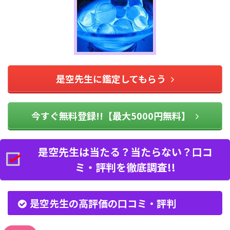
是空先生に鑑定してもらう
今すぐ無料登録!!【最大5000円無料】
是空先生は当たる？当たらない？口コ
ミ・評判を徹底調査!!
是空先生の高評価の口コミ・評判