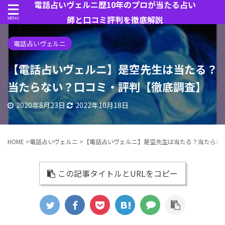
電話占いヴェルニ歴10年のプロが当たる占い
師と口コミ評判を徹底解説
電話占いヴェルニ
【電話占いヴェルニ】是空先生は当たる？
当たらない？口コミ・評判【徹底調査】
2020年8月23日
2022年10月18日
HOME
>
電話占いヴェルニ
>
【電話占いヴェルニ】是空先生は当たる？当たらな
この記事タイトルとURLをコピー