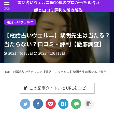
電話占いヴェルニ歴10年のプロが当たる占い
師と口コミ評判を徹底解説
電話占いヴェルニ
【電話占いヴェルニ】黎明先生は当たる？
当たらない？口コミ・評判【徹底調査】
2021年6月22日
2022年10月18日
HOME
>
電話占いヴェルニ
>
【電話占いヴェルニ】黎明先生は当たる？当たらな
この記事タイトルとURLをコピー