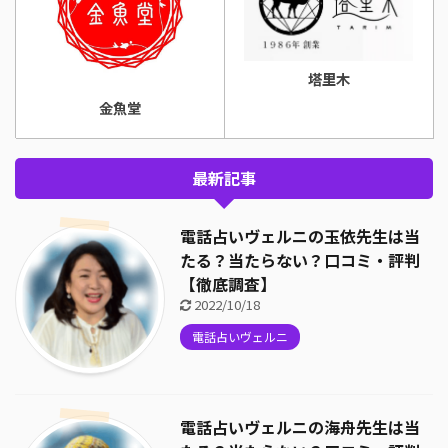
塔里木
金魚堂
最新記事
電話占いヴェルニの玉依先生は当
たる？当たらない？口コミ・評判
【徹底調査】
2022/10/18
電話占いヴェルニ
電話占いヴェルニの海舟先生は当