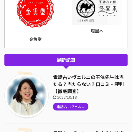
塔里木
金魚堂
最新記事
電話占いヴェルニの玉依先生は当
たる？当たらない？口コミ・評判
【徹底調査】
2022/10/18
電話占いヴェルニ