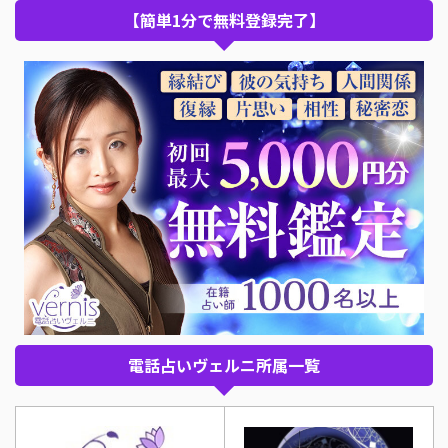
【簡単1分で無料登録完了】
電話占いヴェルニ所属一覧