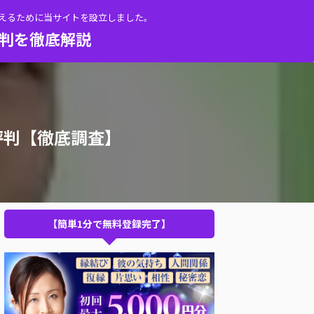
伝えるために当サイトを設立しました。
評判を徹底解説
評判【徹底調査】
【簡単1分で無料登録完了】