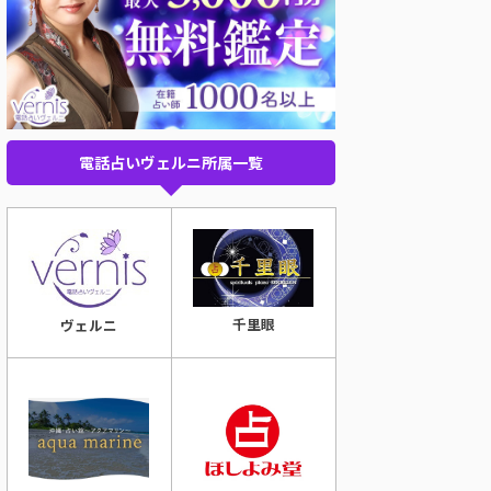
電話占いヴェルニ所属一覧
千里眼
ヴェルニ