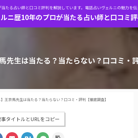
が当たる占い師と口コミ評判を解説しています。電話占いヴェルニの魅力を
ルニ歴10年のプロが当たる占い師と口コミ
馬先生は当たる？当たらない？口コミ・
ニ】王京馬先生は当たる？当たらない？口コミ・評判【徹底調査】
事タイトルとURLをコピー