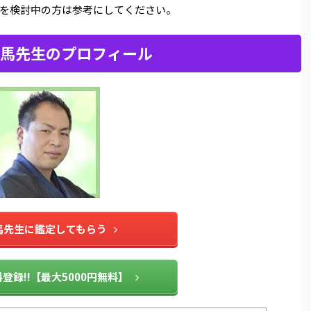
を検討中の方は参考にしてください。
馬先生のプロフィール
馬先生に鑑定してもらう
登録!!【最大5000円無料】