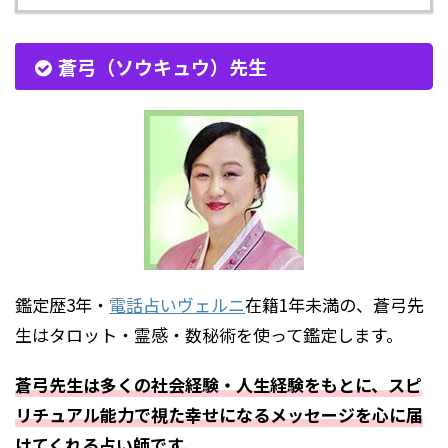
蒼弓（ソウキュウ）先生
鑑定歴3年・
電話占いヴェルニ
在籍1年未満の、蒼弓先
生はタロット・霊感・数秘術を使って鑑定します。
蒼弓先生は多くの社会経験・人生経験をもとに、スピ
リチュアル能力で視た幸せになるメッセージを心に届
けてくれる占い師です。