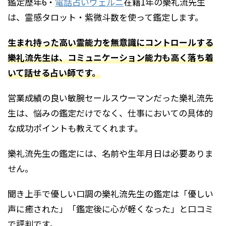
鑑定歴年6・
電話占いヴェルニ
在籍1年の樂礼流先生
は、霊感タロット・紫微斗数を使って鑑定します。
生まれ持った高い霊能力を無意識にコントロールする
樂礼流先生は、コミュニケーション能力も高く落ち着
いて話せる占い師です。
営業成績の良い敏腕セールスウーマンだった樂礼流先
生は、悩みの鑑定だけでなく、仕事においての具体的
な成功ポイントも教えてくれます。
樂礼流先生の鑑定には、名前や生年月日は必要ありま
せん。
聞き上手で優しい口調の樂礼流先生の鑑定は「優しい
声に癒された」「鑑定後に心が軽くなった」と口コミ
で評判です。