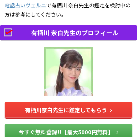
電話占いヴェルニ
で有栖川 奈白先生の鑑定を検討中の
方は参考にしてください。
有栖川 奈白先生のプロフィール
有栖川奈白先生に鑑定してもらう
今すぐ無料登録!!【最大5000円無料】