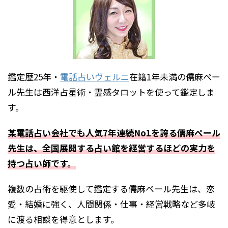
鑑定歴25年・
電話占いヴェルニ
在籍1年未満の儒麻ペー
ル先生は西洋占星術・霊感タロットを使って鑑定しま
す。
某電話占い会社でも人気7年連続No1を誇る儒麻ペール
先生は、全国展開する占い館を経営するほどの実力を
持つ占い師です。
複数の占術を駆使して鑑定する儒麻ペール先生は、恋
愛・結婚に強く、人間関係・仕事・経営戦略など多岐
に渡る相談を得意とします。