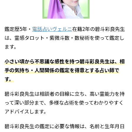
鑑定歴5年・
電話占いヴェルニ
在籍2年の碧斗彩良先生
は、霊感タロット・紫微斗数・数秘術を使って鑑定し
ます。
小さい頃から不思議な感性を持つ碧斗彩良先生は、相
手の気持ち・人間関係の鑑定を得意とする占い師で
す。
碧斗彩良先生は相談者の目線に立ち、高い霊能力を持
って深い部分まで、多様な占術を使ってわかりやすく
アドバイスします。
碧斗彩良先生の鑑定に必要な情報は、名前と生年月日