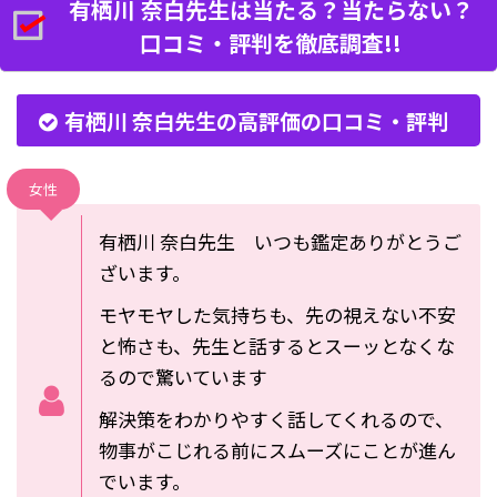
有栖川 奈白先生は当たる？当たらない？
口コミ・評判を徹底調査!!
有栖川 奈白先生の高評価の口コミ・評判
女性
有栖川 奈白先生 いつも鑑定ありがとうご
ざいます。
モヤモヤした気持ちも、先の視えない不安
と怖さも、先生と話するとスーッとなくな
るので驚いています
解決策をわかりやすく話してくれるので、
物事がこじれる前にスムーズにことが進ん
でいます。