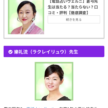
【電話占いヴェルニ】蒼弓先
生は当たる？当たらない？口
コミ・評判【徹底調査】
続きを見る
樂礼流（ラクレイリュウ）先生