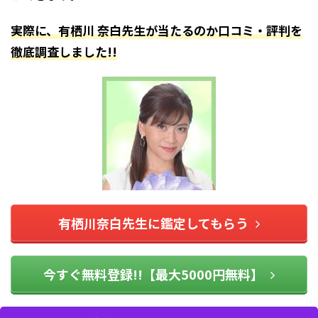
実際に、有栖川 奈白先生が当たるのか口コミ・評判を
徹底調査しました!!
有栖川奈白先生に鑑定してもらう
今すぐ無料登録!!【最大5000円無料】