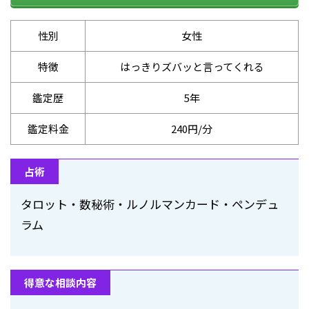
性別
女性
特徴
はっきりズバッと言ってくれる
鑑定歴
5年
鑑定料金
240円/分
占術
タロット・数秘術・ルノルマンカード・ペンデュ
ラム
得意な相談内容