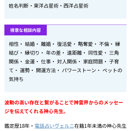
姓名判断・東洋占星術・西洋占星術
得意な相談内容
相性・ 結婚・ 離婚・ 復活愛・ 略奪愛・ 不倫・ 縁
結び・ 縁切り・ 年の差・ 遠距離・ 同性愛・ 三角
関係・ 金運・ 仕事・ 対人関係・ 家庭問題・ 子育
て・ 運勢・ 開運方法・ パワーストーン・ ペットの
気持ち
波動の高い存在と繋がることで神霊界からのメッセー
ジを伝えてくれる神心先生。
鑑定歴18年・
電話占いヴェルニ
在籍1年未満の神心先生