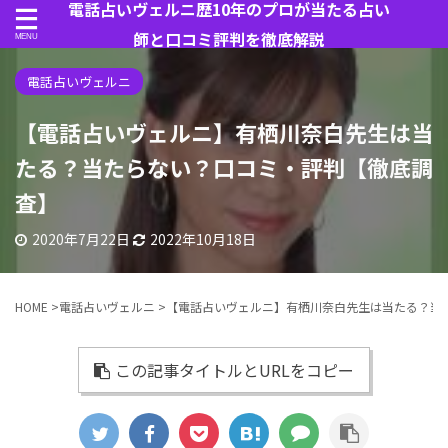
電話占いヴェルニ歴10年のプロが当たる占い
師と口コミ評判を徹底解説
電話占いヴェルニ
【電話占いヴェルニ】有栖川奈白先生は当
たる？当たらない？口コミ・評判【徹底調
査】
2020年7月22日
2022年10月18日
HOME
>
電話占いヴェルニ
>
【電話占いヴェルニ】有栖川奈白先生は当たる？当
この記事タイトルとURLをコピー