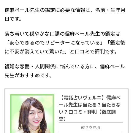
儒麻ペール先生の鑑定に必要な情報は、名前・生年月
日です。
落ち着いて穏やかな口調の儒麻ペール先生の鑑定は
「安心できるのでリピーターになっている」「鑑定後
に不安が消えていて驚いた」と口コミで評判です。
複雑な恋愛・人間関係に悩んでいる方に、儒麻ペール
先生がおすすめです。
【電話占いヴェルニ】儒麻ペ
ール先生は当たる？当たらな
い？口コミ・評判【徹底調
査】
続きを見る