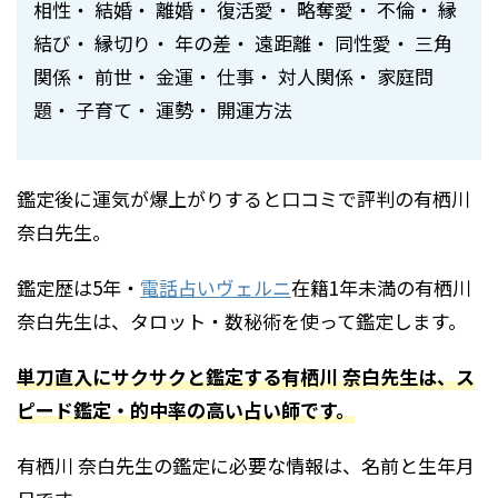
相性・ 結婚・ 離婚・ 復活愛・ 略奪愛・ 不倫・ 縁
結び・ 縁切り・ 年の差・ 遠距離・ 同性愛・ 三角
関係・ 前世・ 金運・ 仕事・ 対人関係・ 家庭問
題・ 子育て・ 運勢・ 開運方法
鑑定後に運気が爆上がりすると口コミで評判の有栖川
奈白先生。
鑑定歴は5年・
電話占いヴェルニ
在籍1年未満の有栖川
奈白先生は、タロット・数秘術を使って鑑定します。
単刀直入にサクサクと鑑定する有栖川 奈白先生は、ス
ピード鑑定・的中率の高い占い師です。
有栖川 奈白先生の鑑定に必要な情報は、名前と生年月