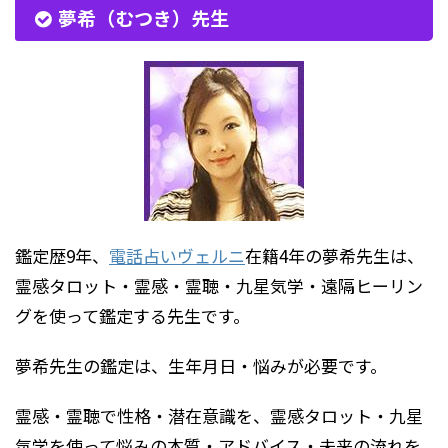
夢希（むつき）先生
鑑定歴9年、
電話占いヴェルニ
在籍4年の夢希先生は、
霊感タロット・霊感・霊聴・九星気学・遠隔ヒーリン
グを使って鑑定する先生です。
夢希先生の鑑定は、生年月日・悩みが必要です。
霊感・霊聴で性格・潜在意識を、霊感タロット・九星
気学を使って悩みの本質・アドバイス・未来の流れを