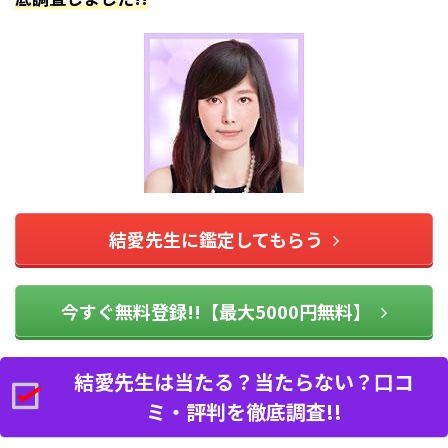
結愛先生に鑑定してもらう
今すぐ無料登録!!【最大5000円無料】
結愛先生は当たる？当たらない？口コ
ミ・評判を徹底調査!!