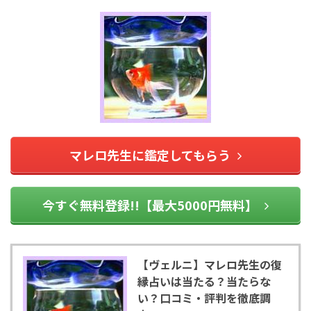
マレロ先生に鑑定してもらう
今すぐ無料登録!!【最大5000円無料】
【ヴェルニ】マレロ先生の復
縁占いは当たる？当たらな
い？口コミ・評判を徹底調