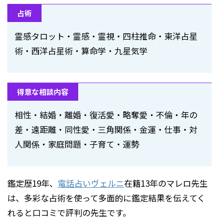
占術
霊感タロット・霊感・霊視・四柱推命・東洋占星
術・西洋占星術・算命学・九星気学
得意な相談内容
相性・結婚・離婚・復活愛・略奪愛・不倫・年の
差・遠距離・同性愛・三角関係・金運・仕事・対
人関係・家庭問題・子育て・運勢
鑑定歴19年、
電話占いヴェルニ
在籍13年のマレロ先生
は、多彩な占術を使って多面的に鑑定結果を伝えてく
れると口コミで評判の先生です。