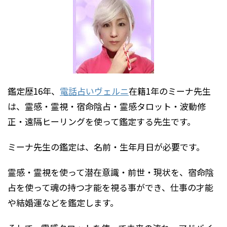
鑑定歴16年、
電話占いヴェルニ
在籍1年のミーナ先生
は、霊感・霊視・宿命陰占・霊感タロット・波動修
正・遠隔ヒーリングを使って鑑定する先生です。
ミーナ先生の鑑定は、名前・生年月日が必要です。
霊感・霊視を使って潜在意識・前世・現状を、宿命陰
占を使って魂の持つ才能を視る事ができ、仕事の才能
や結婚運などを鑑定します。