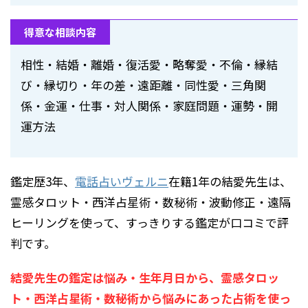
得意な相談内容
相性・結婚・離婚・復活愛・略奪愛・不倫・縁結
び・縁切り・年の差・遠距離・同性愛・三角関
係・金運・仕事・対人関係・家庭問題・運勢・開
運方法
鑑定歴3年、
電話占いヴェルニ
在籍1年の結愛先生は、
霊感タロット・西洋占星術・数秘術・波動修正・遠隔
ヒーリングを使って、すっきりする鑑定が口コミで評
判です。
結愛先生の鑑定は悩み・生年月日から、霊感タロッ
ト・西洋占星術・数秘術から悩みにあった占術を使っ