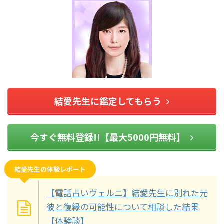
結愛先生に鑑定してもらう
今すぐ無料登録!!【最大5000円無料】
結愛先生の体験レポート
【電話占いヴェルニ】結愛先生に別れた元
彼と復縁の可能性について相談した結果
【体験談】