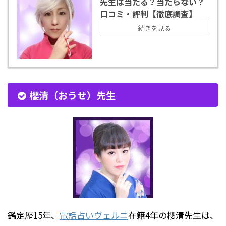
先生は当たる？当たらない？
口コミ・評判【徹底調査】
続きを見る
櫻清（おうせ）先生
鑑定歴15年、
電話占いヴェルニ
在籍4年の櫻清先生は、