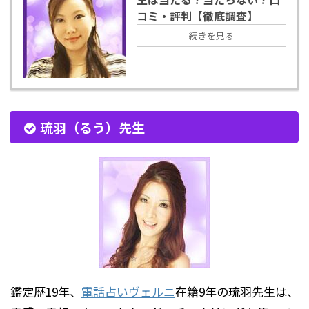
コミ・評判【徹底調査】
続きを見る
琉羽（るう）先生
鑑定歴19年、
電話占いヴェルニ
在籍9年の琉羽先生は、