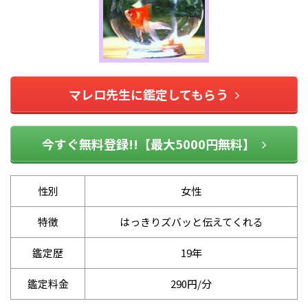
マレロ先生に鑑定してもらう
今すぐ無料登録!!【最大5000円無料】
性別
女性
特徴
はっきりズバッと伝えてくれる
鑑定歴
19年
鑑定料金
290円/分