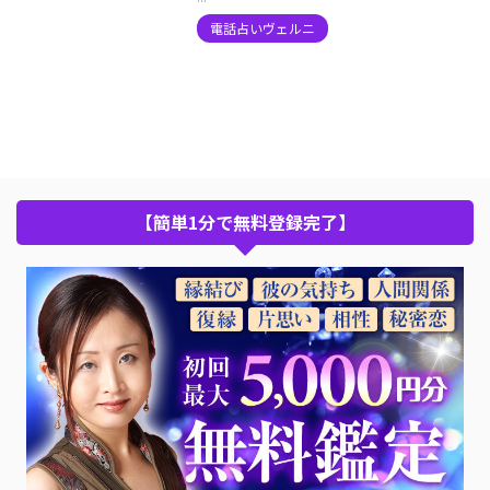
電話占いヴェルニ
【簡単1分で無料登録完了】