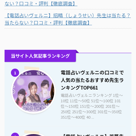
ない？口コミ・評判【徹底調査】
【電話占いヴェルニ】招晴（しょうせい）先生は当たる？
当たらない？口コミ・評判【徹底調査】
当サイト人気記事ランキング
電話占いヴェルニの口コミで
1
人気の当たるおすすめ先生ラ
ンキングTOP661
電話占いヴェルニランキング 1位〜
10位 11位〜50位 51位〜100位 101
位〜150位 151位〜200位 201位〜
250位 251位〜300位 301位〜350位
351位〜400位 40 ...