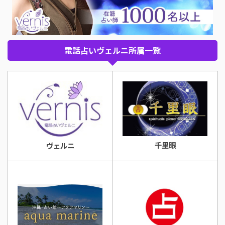
電話占いヴェルニ所属一覧
千里眼
ヴェルニ