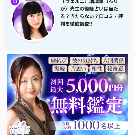
【ヴェルニ】瑠璃華（るり
11
か）先生の復縁占いは当た
る？当たらない？口コミ・評
判を徹底調査!!