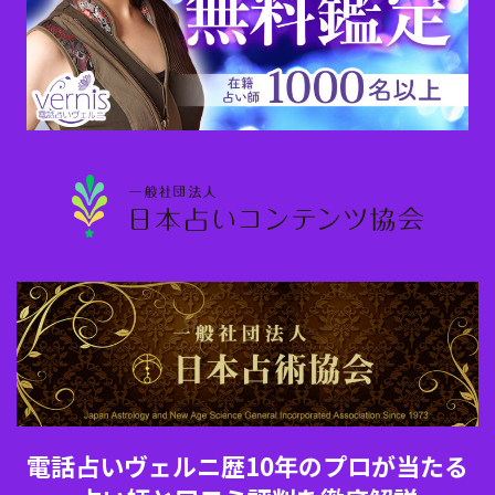
電話占いヴェルニ歴10年のプロが当たる