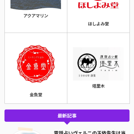
アクアマリン
ほしよみ堂
塔里木
金魚堂
最新記事
電話占いヴェルニの玉依先生は当