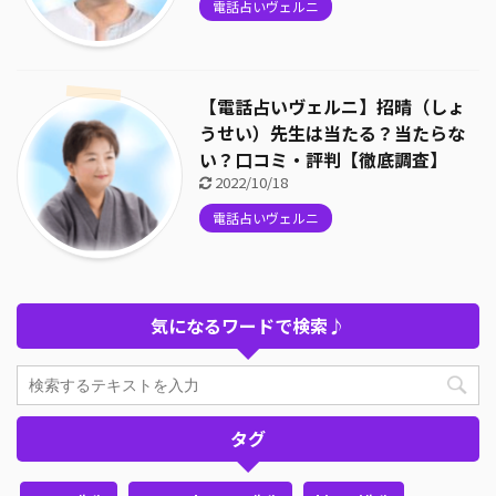
電話占いヴェルニ
【電話占いヴェルニ】招晴（しょ
うせい）先生は当たる？当たらな
い？口コミ・評判【徹底調査】
2022/10/18
電話占いヴェルニ
気になるワードで検索♪
タグ