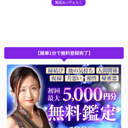
電話占いヴェルニ
【簡単1分で無料登録完了】