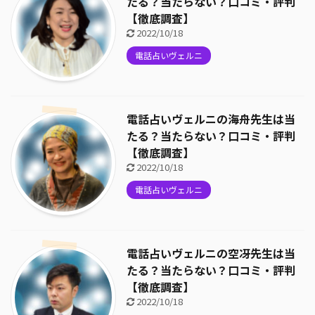
たる？当たらない？口コミ・評判
【徹底調査】
2022/10/18
電話占いヴェルニ
電話占いヴェルニの海舟先生は当
たる？当たらない？口コミ・評判
【徹底調査】
2022/10/18
電話占いヴェルニ
電話占いヴェルニの空冴先生は当
たる？当たらない？口コミ・評判
【徹底調査】
2022/10/18