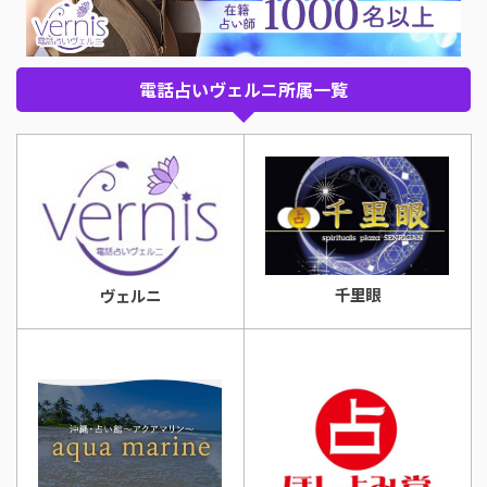
電話占いヴェルニ所属一覧
千里眼
ヴェルニ