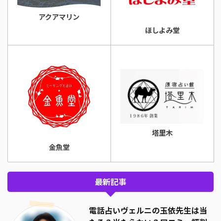
アクアマリン
ほしよみ堂
塔里木
金魚堂
最新記事
電話占いヴェルニの玉依先生は当