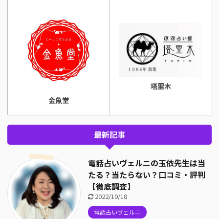
塔里木
金魚堂
最新記事
電話占いヴェルニの玉依先生は当
たる？当たらない？口コミ・評判
【徹底調査】
2022/10/18
電話占いヴェルニ