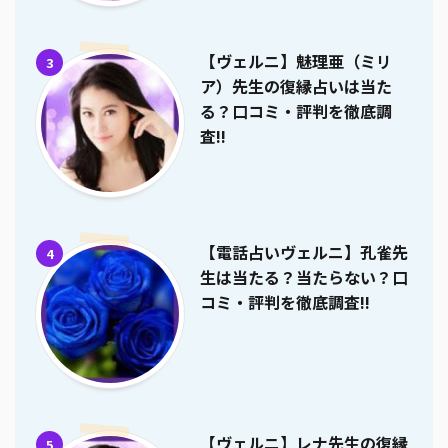
【ヴェルニ】魅理亜（ミリ
3
ア）先生の復縁占いは当た
る？口コミ・評判を徹底調
査!!
【電話占いヴェルニ】孔雀先
4
生は当たる？当たらない？口
コミ・評判を徹底調査!!
【ヴェルニ】レナ先生の復縁
5