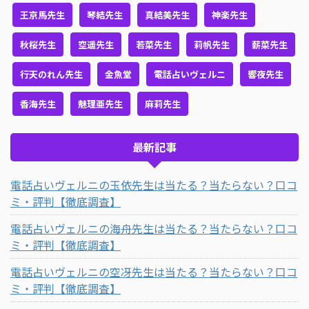
王京馬先生
琴結先生
真結美先生
神楽先生
秋桜先生
空遥先生
若菜先生
莉帆先生
薪菜先生
行天のれん先生
金魚堂
電話占いヴェルニ
響夜先生
香海先生
魅理亜先生
麻莉先生
最新記事
電話占いヴェルニの玉依先生は当たる？当たらない？口コ
ミ・評判【徹底調査】
電話占いヴェルニの海舟先生は当たる？当たらない？口コ
ミ・評判【徹底調査】
電話占いヴェルニの空冴先生は当たる？当たらない？口コ
ミ・評判【徹底調査】