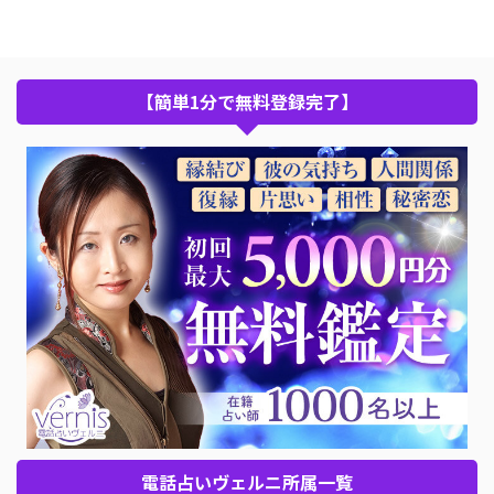
【簡単1分で無料登録完了】
電話占いヴェルニ所属一覧