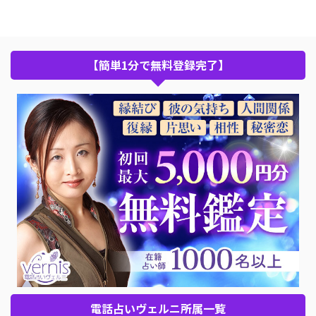
【簡単1分で無料登録完了】
電話占いヴェルニ所属一覧