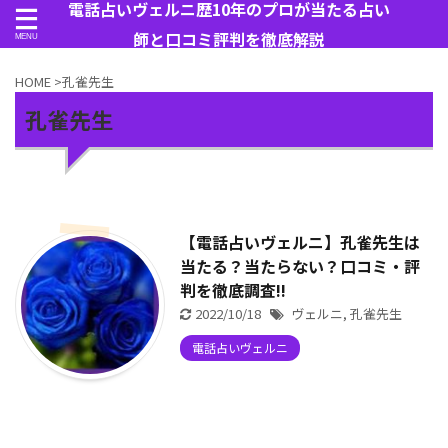
電話占いヴェルニ歴10年のプロが当たる占い
師と口コミ評判を徹底解説
HOME
>
孔雀先生
孔雀先生
【電話占いヴェルニ】孔雀先生は
当たる？当たらない？口コミ・評
判を徹底調査!!
2022/10/18
ヴェルニ
,
孔雀先生
電話占いヴェルニ