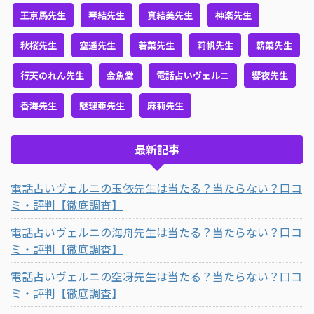
王京馬先生
琴結先生
真結美先生
神楽先生
秋桜先生
空遥先生
若菜先生
莉帆先生
薪菜先生
行天のれん先生
金魚堂
電話占いヴェルニ
響夜先生
香海先生
魅理亜先生
麻莉先生
最新記事
電話占いヴェルニの玉依先生は当たる？当たらない？口コ
ミ・評判【徹底調査】
電話占いヴェルニの海舟先生は当たる？当たらない？口コ
ミ・評判【徹底調査】
電話占いヴェルニの空冴先生は当たる？当たらない？口コ
ミ・評判【徹底調査】