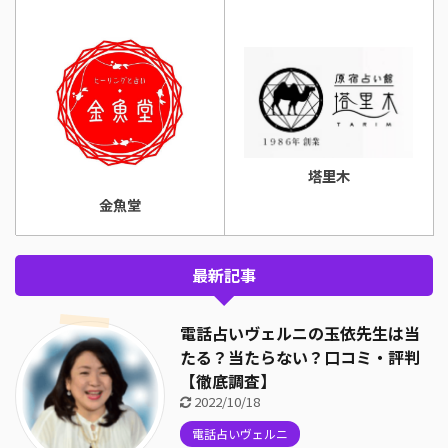
塔里木
金魚堂
最新記事
電話占いヴェルニの玉依先生は当
たる？当たらない？口コミ・評判
【徹底調査】
2022/10/18
電話占いヴェルニ