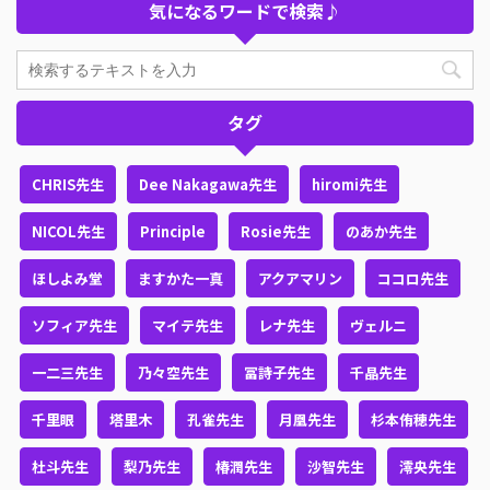
気になるワードで検索♪
タグ
CHRIS先生
Dee Nakagawa先生
hiromi先生
NICOL先生
Principle
Rosie先生
のあか先生
ほしよみ堂
ますかた一真
アクアマリン
ココロ先生
ソフィア先生
マイテ先生
レナ先生
ヴェルニ
一二三先生
乃々空先生
冨詩子先生
千晶先生
千里眼
塔里木
孔雀先生
月凰先生
杉本侑穂先生
杜斗先生
梨乃先生
椿潤先生
沙智先生
澪央先生