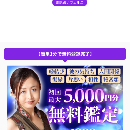
電話占いヴェルニ
【簡単1分で無料登録完了】