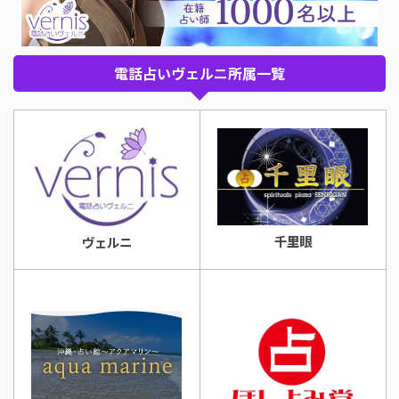
電話占いヴェルニ所属一覧
千里眼
ヴェルニ