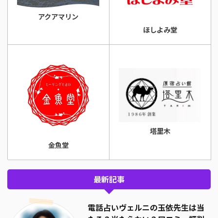
アクアマリン
ほしよみ堂
塔里木
金魚堂
最新記事
電話占いヴェルニの玉依先生は当