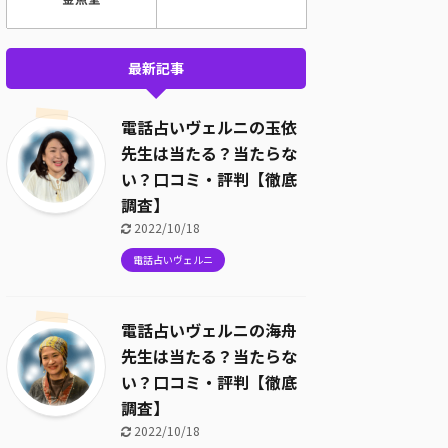
最新記事
電話占いヴェルニの玉依
先生は当たる？当たらな
い？口コミ・評判【徹底
調査】
2022/10/18
電話占いヴェルニ
電話占いヴェルニの海舟
先生は当たる？当たらな
い？口コミ・評判【徹底
調査】
2022/10/18