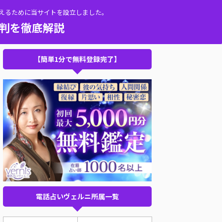
伝えるために当サイトを設立しました。
評判を徹底解説
【簡単1分で無料登録完了】
電話占いヴェルニ所属一覧