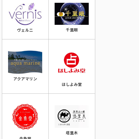
千里眼
ヴェルニ
アクアマリン
ほしよみ堂
塔里木
金魚堂