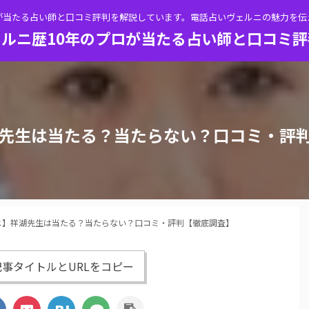
が当たる占い師と口コミ評判を解説しています。電話占いヴェルニの魅力を
ルニ歴10年のプロが当たる占い師と口コミ
先生は当たる？当たらない？口コミ・評
ニ】祥湖先生は当たる？当たらない？口コミ・評判【徹底調査】
事タイトルとURLをコピー