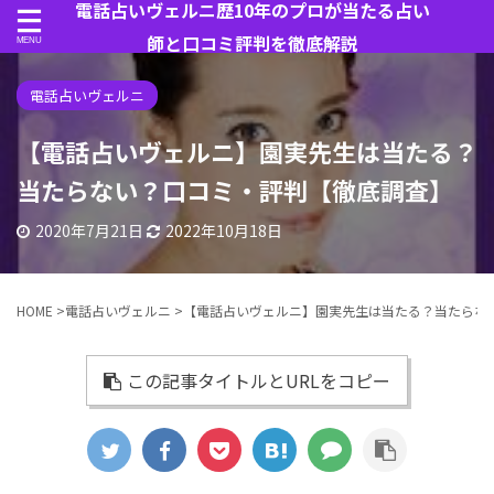
電話占いヴェルニ歴10年のプロが当たる占い
師と口コミ評判を徹底解説
電話占いヴェルニ
【電話占いヴェルニ】園実先生は当たる？
当たらない？口コミ・評判【徹底調査】
2020年7月21日
2022年10月18日
HOME
>
電話占いヴェルニ
>
【電話占いヴェルニ】園実先生は当たる？当たらな
この記事タイトルとURLをコピー