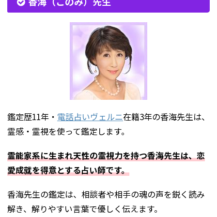
香海（このみ）先生
鑑定歴11年・
電話占いヴェルニ
在籍3年の香海先生は、
霊感・霊視を使って鑑定します。
霊能家系に生まれ天性の霊視力を持つ香海先生は、恋
愛成就を得意とする占い師です。
香海先生の鑑定は、相談者や相手の魂の声を鋭く読み
解き、解りやすい言葉で優しく伝えます。