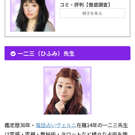
コミ・評判【徹底調査】
続きを見る
一二三（ひふみ）先生
鑑定歴30年・
電話占いヴェルニ
在籍14年の一二三先生
は霊感・霊視・数秘術・タロットなど様々な占術を使