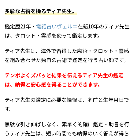
多彩な占術を操るティア先生。
鑑定歴21年・
電話占いヴェルニ
在籍10年のティア先生
は、タロット・霊感を使って鑑定します。
ティア先生は、海外で習得した魔術・タロット・霊感
を組み合わせた独自の占術で鑑定を行う占い師です。
テンポよくズバッと結果を伝えるティア先生の鑑定
は、納得と安心感を得ることができます。
ティア先生の鑑定に必要な情報は、名前と生年月日で
す。
無駄な引き伸ばしなく、素早く的確に鑑定・助言を行
うティア先生は、短い時間でも納得のいく答えが得ら