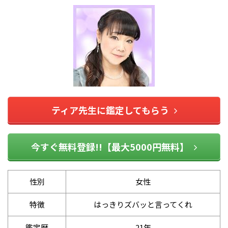
ティア先生に鑑定してもらう
今すぐ無料登録!!【最大5000円無料】
性別
女性
特徴
はっきりズバッと言ってくれ
鑑定歴
21年