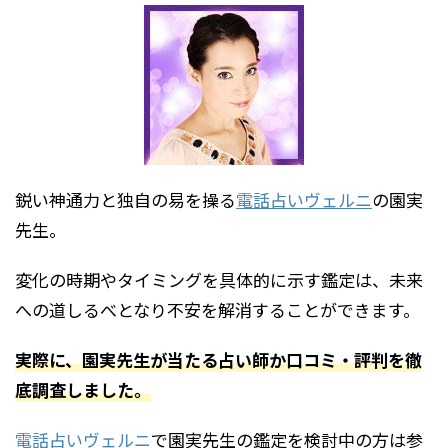
鋭い神通力と独自の易を操る
電話占いヴェルニ
の園実
先生。
変化の時期やタイミングを具体的に示す鑑定は、未来
への道しるべとなり不安を解消することができます。
実際に、園実先生が当たる占い師か口コミ・評判を徹
底調査しました。
電話占いヴェルニ
で園実先生の鑑定を検討中の方は参