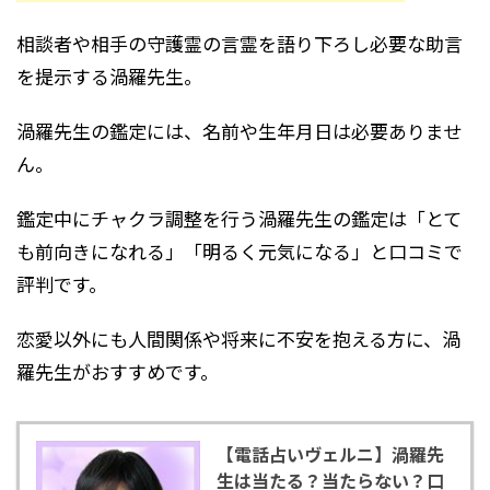
相談者や相手の守護霊の言霊を語り下ろし必要な助言
を提示する渦羅先生。
渦羅先生の鑑定には、名前や生年月日は必要ありませ
ん。
鑑定中にチャクラ調整を行う渦羅先生の鑑定は「とて
も前向きになれる」「明るく元気になる」と口コミで
評判です。
恋愛以外にも人間関係や将来に不安を抱える方に、渦
羅先生がおすすめです。
【電話占いヴェルニ】渦羅先
生は当たる？当たらない？口