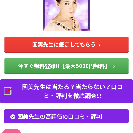
園実先生に鑑定してもらう
今すぐ無料登録!!【最大5000円無料】
園美先生は当たる？当たらない？口コ
ミ・評判を徹底調査!!
園美先生の高評価の口コミ・評判