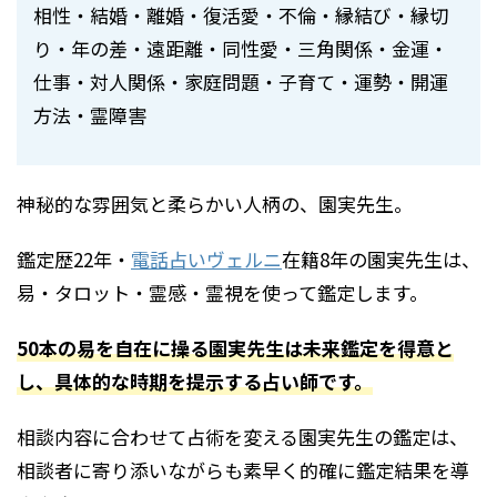
相性・結婚・離婚・復活愛・不倫・縁結び・縁切
り・年の差・遠距離・同性愛・三角関係・金運・
仕事・対人関係・家庭問題・子育て・運勢・開運
方法・霊障害
神秘的な雰囲気と柔らかい人柄の、園実先生。
鑑定歴22年・
電話占いヴェルニ
在籍8年の園実先生は、
易・タロット・霊感・霊視を使って鑑定します。
50本の易を自在に操る園実先生は未来鑑定を得意と
し、具体的な時期を提示する占い師です。
相談内容に合わせて占術を変える園実先生の鑑定は、
相談者に寄り添いながらも素早く的確に鑑定結果を導