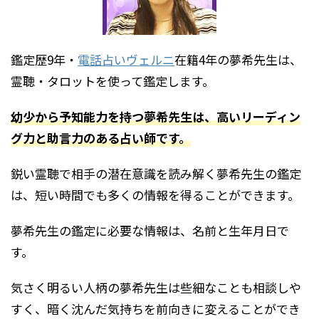
鑑定歴9年・
電話占いヴェルニ
在籍4年の夢希先生は、
霊聴・タロットを使って鑑定します。
幼少から予知能力を持つ夢希先生は、高いリーディン
グ力と助言力のある占い師です。
鋭い霊聴で相手の潜在意識を読み解く夢希先生の鑑定
は、短い時間でも多くの情報を得ることができます。
夢希先生の鑑定に必要な情報は、名前と生年月日で
す。
気さく明るい人柄の夢希先生は些細なことも相談しや
すく、暗く沈んだ気持ちを前向きに変えることができ