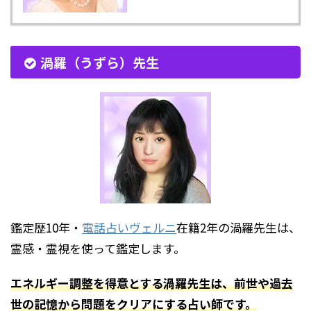
渦羅（うずら）先生
鑑定歴10年・
電話占いヴェルニ
在籍2年の渦羅先生は、
霊感・霊視を使って鑑定します。
エネルギー調整を得意とする渦羅先生は、前世や過去
世の記憶から問題をクリアにする占い師です。