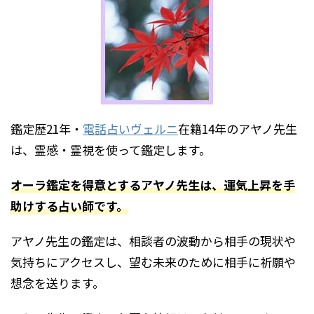
鑑定歴21年・
電話占いヴェルニ
在籍14年のアヤノ先生
は、霊感・霊視を使って鑑定します。
オーラ鑑定を得意とするアヤノ先生は、運気上昇を手
助けする占い師です。
アヤノ先生の鑑定は、相談者の波動から相手の現状や
気持ちにアクセスし、望む未来のために相手に祈願や
想念を送ります。