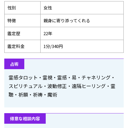
性別
女性
特徴
親身に寄り添ってくれる
鑑定歴
22年
鑑定料金
1分/340円
占術
霊感タロット・霊視・霊感・易・チャネリング・
スピリチュアル・波動修正・遠隔ヒーリング・霊
聴・祈願・祈祷・魔術
得意な相談内容