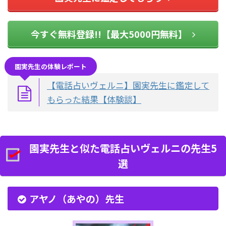
今すぐ無料登録!!【最大5000円無料】
園実先生の体験レポート
【電話占いヴェルニ】園実先生に鑑定して
もらった結果【体験談】
園実先生と似た電話占いヴェルニの先生5
選
アヤノ（あやの）先生