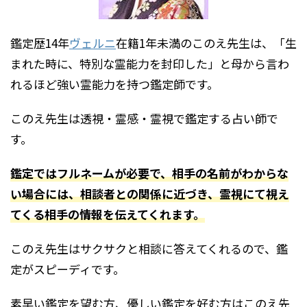
鑑定歴14年
ヴェルニ
在籍1年未満のこのえ先生は、「生
まれた時に、特別な霊能力を封印した」と母から言わ
れるほど強い霊能力を持つ鑑定師です。
このえ先生は透視・霊感・霊視で鑑定する占い師で
す。
鑑定ではフルネームが必要で、相手の名前がわからな
い場合には、相談者との関係に近づき、霊視にて視え
てくる相手の情報を伝えてくれます。
このえ先生はサクサクと相談に答えてくれるので、鑑
定がスピーディです。
素早い鑑定を望む方、優しい鑑定を好む方はこのえ先