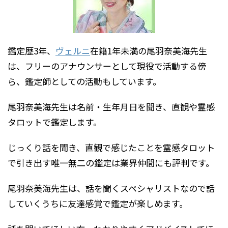
鑑定歴3年、
ヴェルニ
在籍1年未満の尾羽奈美海先生
は、フリーのアナウンサーとして現役で活動する傍
ら、鑑定師としての活動もしています。
尾羽奈美海先生は名前・生年月日を聞き、直観や霊感
タロットで鑑定します。
じっくり話を聞き、直観で感じたことを霊感タロット
で引き出す唯一無二の鑑定は業界仲間にも評判です。
尾羽奈美海先生は、話を聞くスペシャリストなので話
していくうちに友達感覚で鑑定が楽しめます。