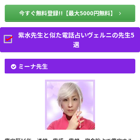
今すぐ無料登録!!【最大5000円無料】
紫水先生と似た電話占いヴェルニの先生5
選
ミーナ先生