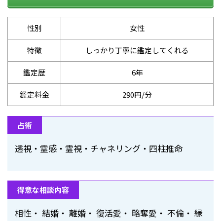
性別
女性
特徴
しっかり丁寧に鑑定してくれる
鑑定歴
6年
鑑定料金
290円/分
占術
透視・霊感・霊視・チャネリング・四柱推命
得意な相談内容
相性・ 結婚・ 離婚・ 復活愛・ 略奪愛・ 不倫・ 縁