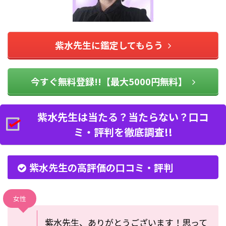
紫水先生に鑑定してもらう
今すぐ無料登録!!【最大5000円無料】
紫水先生は当たる？当たらない？口コ
ミ・評判を徹底調査!!
紫水先生の高評価の口コミ・評判
女性
紫水先生、ありがとうございます！
思って