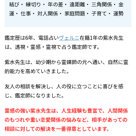
結び・ 縁切り・ 年の差・ 遠距離・ 三角関係・ 金
運・ 仕事・ 対人関係・ 家庭問題・ 子育て・ 運勢
鑑定歴は6年、電話占い
ヴェルニ
在籍1年の紫水先生
は、透視・霊感・霊視で占う鑑定師です。
紫水先生は、幼少期から霊媒師の元へ通い、自然に霊
的能力を高めていきました。
友人の相談を解決し、人の役に立つことに喜びを感
じ、鑑定師になりました。
霊感の強い紫水先生は、人生経験も豊富で、人間関係
のもつれや重い恋愛関係の悩みなど、相手があっての
相談に対しての解決を一番得意としています。