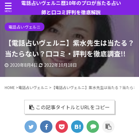
電話占いヴェルニ歴10年のプロが当たる占い
師と口コミ評判を徹底解説
電話占いヴェルニ
【電話占いヴェルニ】紫水先生は当たる？
当たらない？口コミ・評判を徹底調査!!
2020年8月4日
2022年10月18日
HOME
>
電話占いヴェルニ
>
【電話占いヴェルニ】紫水先生は当たる？当たらない
この記事タイトルとURLをコピー