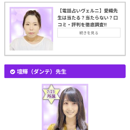
【電話占いヴェルニ】愛織先
生は当たる？当たらない？口
コミ・評判を徹底調査!!
続きを見る
壇輝（ダンテ）先生