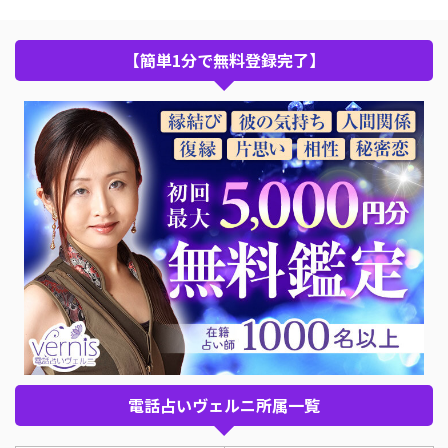
【簡単1分で無料登録完了】
電話占いヴェルニ所属一覧