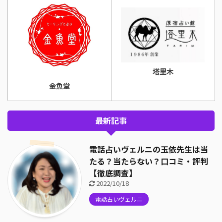
塔里木
金魚堂
最新記事
電話占いヴェルニの玉依先生は当
たる？当たらない？口コミ・評判
【徹底調査】
2022/10/18
電話占いヴェルニ