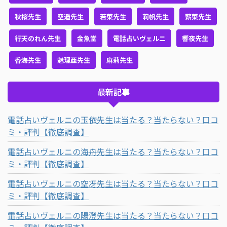
秋桜先生
空遥先生
若菜先生
莉帆先生
薪菜先生
行天のれん先生
金魚堂
電話占いヴェルニ
響夜先生
香海先生
魅理亜先生
麻莉先生
最新記事
電話占いヴェルニの玉依先生は当たる？当たらない？口コ
ミ・評判【徹底調査】
電話占いヴェルニの海舟先生は当たる？当たらない？口コ
ミ・評判【徹底調査】
電話占いヴェルニの空冴先生は当たる？当たらない？口コ
ミ・評判【徹底調査】
電話占いヴェルニの陽澄先生は当たる？当たらない？口コ