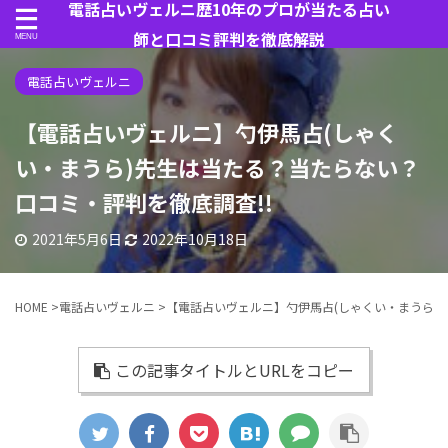
電話占いヴェルニ歴10年のプロが当たる占い
師と口コミ評判を徹底解説
電話占いヴェルニ
【電話占いヴェルニ】勺伊馬占(しゃく
い・まうら)先生は当たる？当たらない？
口コミ・評判を徹底調査!!
2021年5月6日
2022年10月18日
HOME
>
電話占いヴェルニ
>
【電話占いヴェルニ】勺伊馬占(しゃくい・まうら)
この記事タイトルとURLをコピー