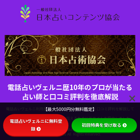
電話占いヴェルニ歴10年のプロが当たる
占い師と口コミ評判を徹底解説
電話占いヴェルニ利用歴10年のプロが当たる占い師と口コミ評判を解説して
【最大5000円分無料鑑定】
います。電話占いヴェルニの魅力を伝えるために当サイトを設立しました。
電話占いヴェルニに無料登
初回特典を受け取る
録
Copyright© 電話占いヴェルニ歴10年のプロが当たる占い師と口コミ評判を
徹底解説 , 2026 All Rights Reserved.