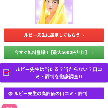
ルビー先生に鑑定してもらう
今すぐ無料登録!!【最大5000円無料】
ルビー先生は当たる？当たらない？口コ
ミ・評判を徹底調査!!
ルビー先生の高評価の口コミ・評判