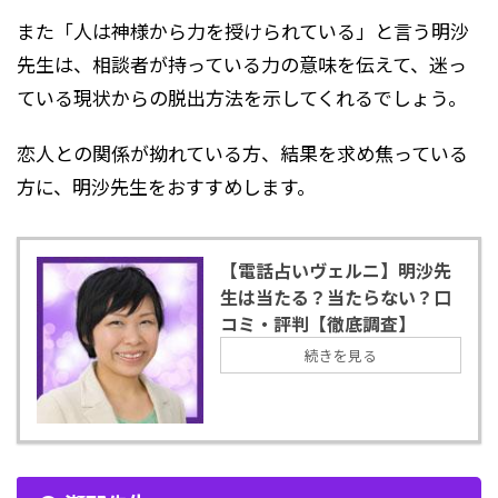
また「人は神様から力を授けられている」と言う明沙
先生は、相談者が持っている力の意味を伝えて、迷っ
ている現状からの脱出方法を示してくれるでしょう。
恋人との関係が拗れている方、結果を求め焦っている
方に、明沙先生をおすすめします。
【電話占いヴェルニ】明沙先
生は当たる？当たらない？口
コミ・評判【徹底調査】
続きを見る