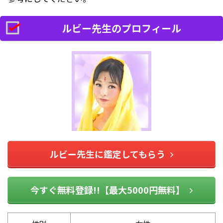
ルビー先生のプロフィール
ルビー先生に鑑定してもらう
今すぐ無料登録!!【最大5000円無料】