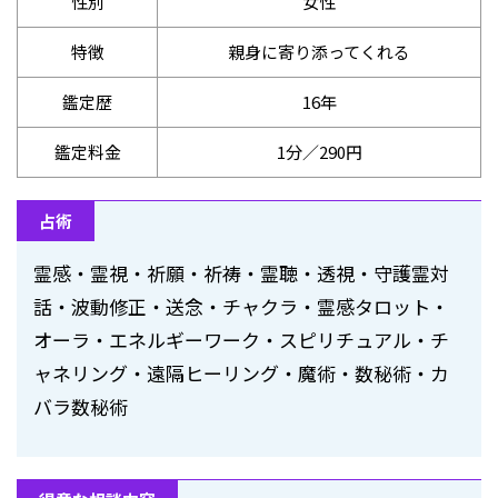
性別
女性
特徴
親身に寄り添ってくれる
鑑定歴
16年
鑑定料金
1分／290円
占術
霊感・霊視・祈願・祈祷・霊聴・透視・守護霊対
話・波動修正・送念・チャクラ・霊感タロット・
オーラ・エネルギーワーク・スピリチュアル・チ
ャネリング・遠隔ヒーリング・魔術・数秘術・カ
バラ数秘術