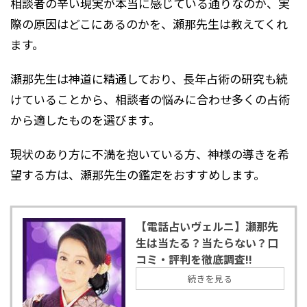
相談者の辛い現実が本当に感じている通りなのか、実
際の原因はどこにあるのかを、瀬那先生は教えてくれ
ます。
瀬那先生は神道に精通しており、長年占術の研究も続
けていることから、相談者の悩みに合わせ多くの占術
から適したものを選びます。
現状のあり方に不満を抱いている方、神様の導きを希
望する方は、瀬那先生の鑑定をおすすめします。
【電話占いヴェルニ】瀬那先
生は当たる？当たらない？口
コミ・評判を徹底調査!!
続きを見る