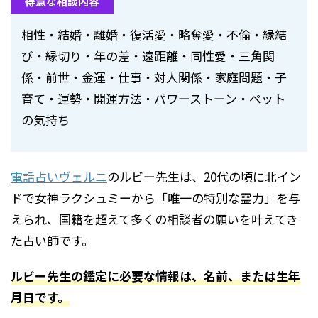
得意な相談内容
相性・結婚・離婚・復活愛・略奪愛・不倫・縁結
び・縁切り・年の差・遠距離・同性愛・三角関
係・前世・金運・仕事・対人関係・家庭問題・子
育て・運勢・開運方法・パワーストーン・ペット
の気持ち
電話占いヴェルニ
のルビー先生は、20代の頃に北イン
ドで女神ラクシュミーから「唯一の特別な霊力」を与
えられ、国籍を超えて多くの相談者の願いを叶えてき
た占い師です。
ルビー先生の鑑定に必要な情報は、名前、または生年
月日です。