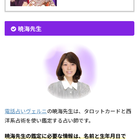
暁海先生
電話占いヴェルニ
の暁海先生は、タロットカードと西
洋系占術を使い鑑定する占い師です。
暁海先生の鑑定に必要な情報は、名前と生年月日で