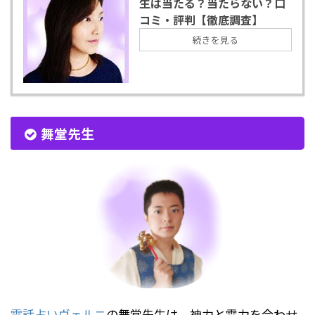
生は当たる？当たらない？口
コミ・評判【徹底調査】
続きを見る
舞堂先生
電話占いヴェルニ
の舞堂先生は、神力と霊力を合わせ