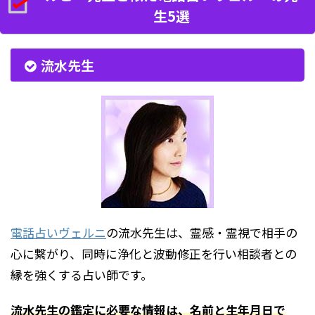
生5選
流水先生
電話占いヴェルニ
の流水先生は、霊感・霊視で相手の
心に繋がり、同時に浄化と波動修正を行い相談者との
縁を強くする占い師です。
流水先生の鑑定に必要な情報は、名前と生年月日で