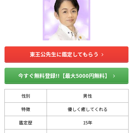
東王公先生に鑑定してもらう
今すぐ無料登録!!【最大5000円無料】
性別
男性
特徴
優しく癒してくれる
鑑定歴
15年