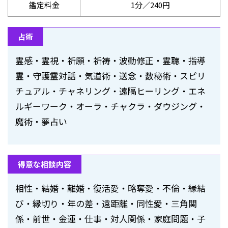
鑑定料金
1分／240円
占術
霊感・霊視・祈願・祈祷・波動修正・霊聴・指導
霊・守護霊対話・気道術・送念・数秘術・スピリ
チュアル・チャネリング・遠隔ヒーリング・エネ
ルギーワーク・オーラ・チャクラ・ダウジング・
魔術・夢占い
得意な相談内容
相性・結婚・離婚・復活愛・略奪愛・不倫・縁結
び・縁切り・年の差・遠距離・同性愛・三角関
係・前世・金運・仕事・対人関係・家庭問題・子