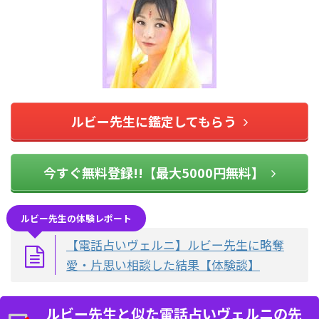
ルビー先生に鑑定してもらう
今すぐ無料登録!!【最大5000円無料】
ルビー先生の体験レポート
【電話占いヴェルニ】ルビー先生に略奪
愛・片思い相談した結果【体験談】
ルビー先生と似た電話占いヴェルニの先