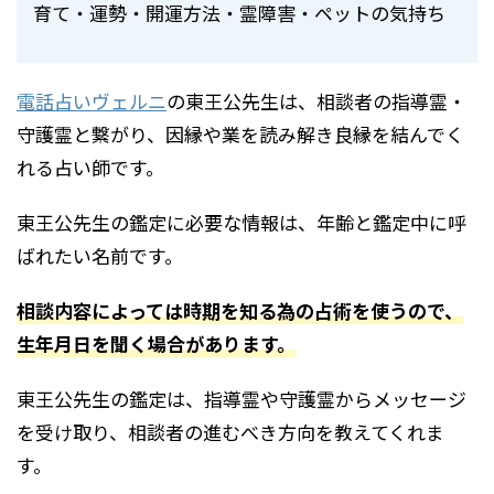
育て・運勢・開運方法・霊障害・ペットの気持ち
電話占いヴェルニ
の東王公先生は、相談者の指導霊・
守護霊と繋がり、因縁や業を読み解き良縁を結んでく
れる占い師です。
東王公先生の鑑定に必要な情報は、年齢と鑑定中に呼
ばれたい名前です。
相談内容によっては時期を知る為の占術を使うので、
生年月日を聞く場合があります。
東王公先生の鑑定は、指導霊や守護霊からメッセージ
を受け取り、相談者の進むべき方向を教えてくれま
す。