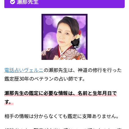
瀬那先生
電話占いヴェルニ
の瀬那先生は、神道の修行を行った
鑑定歴30年のベテランの占い師です。
瀬那先生の鑑定に必要な情報は、名前と生年月日で
す。
相手の情報は分からなくても鑑定に支障ありません。