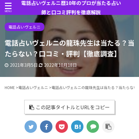
電話占いヴェルニ歴10年のプロが当たる占い
師と口コミ評判を徹底解説
電話占いヴェルニ
電話占いヴェルニの龍珠先生は当たる？当
たらない？口コミ・評判【徹底調査】
2021年3月5日
2022年10月18日
HOME
>
電話占いヴェルニ
>
電話占いヴェルニの龍珠先生は当たる？当たらない
この記事タイトルとURLをコピー