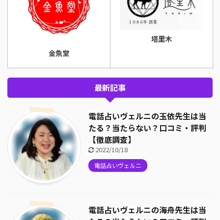
塔里木
金魚堂
最新記事
電話占いヴェルニの玉依先生は当
たる？当たらない？口コミ・評判
【徹底調査】
2022/10/18
電話占いヴェルニ
電話占いヴェルニの海舟先生は当