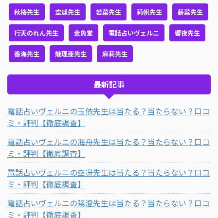
秋桜先生
空遥先生
若菜先生
莉帆先生
薪菜先生
行天のれん先生
金魚堂
電話占いヴェルニ
響夜先生
香海先生
魅理亜先生
麻莉先生
最新記事
電話占いヴェルニの玉依先生は当たる？当たらない？口コ
ミ・評判【徹底調査】
電話占いヴェルニの海舟先生は当たる？当たらない？口コ
ミ・評判【徹底調査】
電話占いヴェルニの空冴先生は当たる？当たらない？口コ
ミ・評判【徹底調査】
電話占いヴェルニの陽澄先生は当たる？当たらない？口コ
ミ・評判【徹底調査】