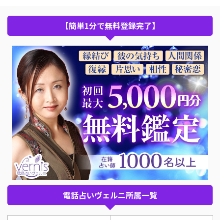
【簡単1分で無料登録完了】
電話占いヴェルニ所属一覧