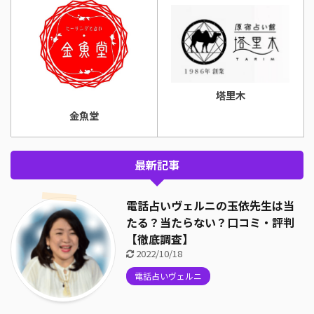
塔里木
金魚堂
最新記事
電話占いヴェルニの玉依先生は当
たる？当たらない？口コミ・評判
【徹底調査】
2022/10/18
電話占いヴェルニ