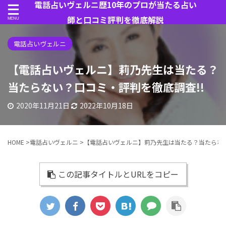
電話占いヴェルニ歴10年のプロが当たる占い
師と口コミ評判を徹底解説
電話占いヴェルニ
【電話占いヴェルニ】莉乃先生は当たる？
当たらない？口コミ・評判を徹底調査!!
2020年11月21日
2022年10月18日
HOME
>
電話占いヴェルニ
>
【電話占いヴェルニ】莉乃先生は当たる？当たらない
この記事タイトルとURLをコピー