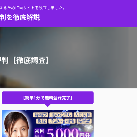
伝えるために当サイトを設立しました。
評判を徹底解説
評判【徹底調査】
【簡単1分で無料登録完了】