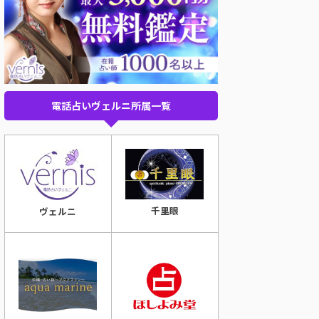
電話占いヴェルニ所属一覧
千里眼
ヴェルニ