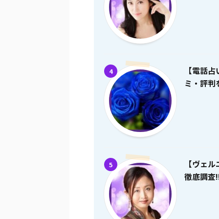
【電話占
4
ミ・評判を
【ヴェル
5
徹底調査!