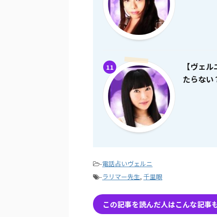
【ヴェル
11
たらない
-
電話占いヴェルニ
-
ラリマー先生
,
千里眼
この記事を読んだ人はこんな記事