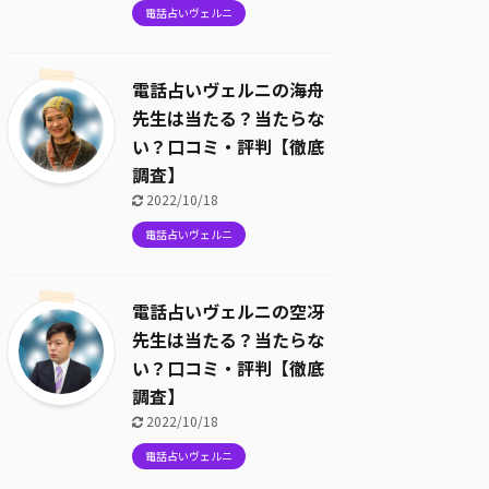
電話占いヴェルニ
電話占いヴェルニの海舟
先生は当たる？当たらな
い？口コミ・評判【徹底
調査】
2022/10/18
電話占いヴェルニ
電話占いヴェルニの空冴
先生は当たる？当たらな
い？口コミ・評判【徹底
調査】
2022/10/18
電話占いヴェルニ