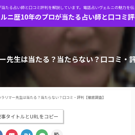
が当たる占い師と口コミ評判を解説しています。電話占いヴェルニの魅力を
ルニ歴10年のプロが当たる占い師と口コミ
ー先生は当たる？当たらない？口コミ・
のラリマー先生は当たる？当たらない？口コミ・評判【徹底調査】
事タイトルとURLをコピー