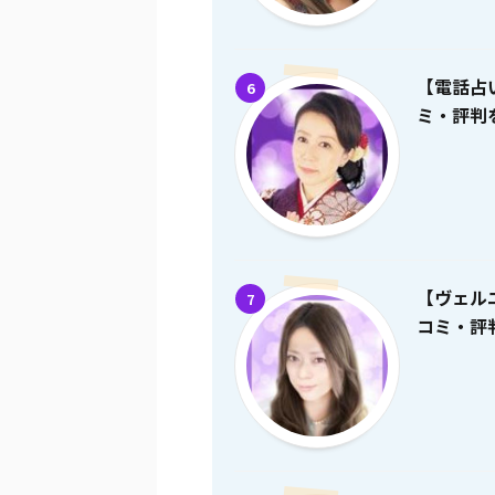
【電話占
6
ミ・評判を
【ヴェル
7
コミ・評判