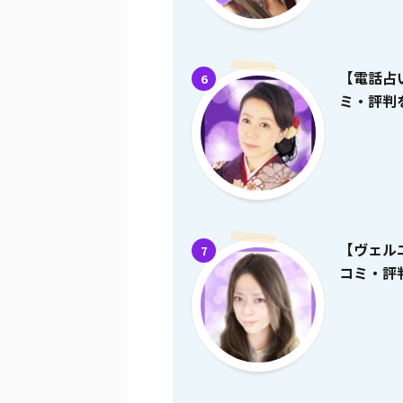
【電話占
6
ミ・評判を
【ヴェル
7
コミ・評判