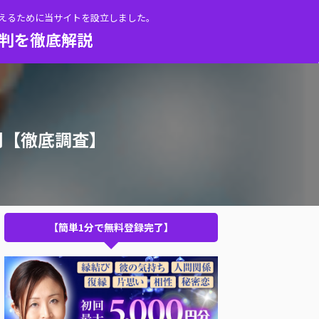
伝えるために当サイトを設立しました。
評判を徹底解説
判【徹底調査】
【簡単1分で無料登録完了】