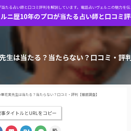
が当たる占い師と口コミ評判を解説しています。電話占いヴェルニの魅力を
ルニ歴10年のプロが当たる占い師と口コミ
先生は当たる？当たらない？口コミ・評
の華花実先生は当たる？当たらない？口コミ・評判【徹底調査】
事タイトルとURLをコピー