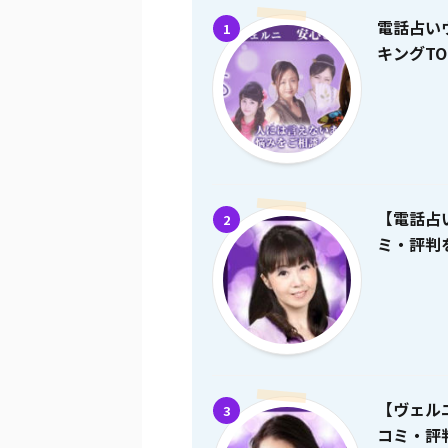
電話占い
1
キングTO
【電話占
2
ミ・評判を
【ヴェル
3
コミ・評判