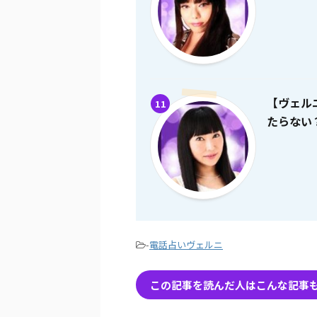
【ヴェル
11
たらない
-
電話占いヴェルニ
この記事を読んだ人はこんな記事