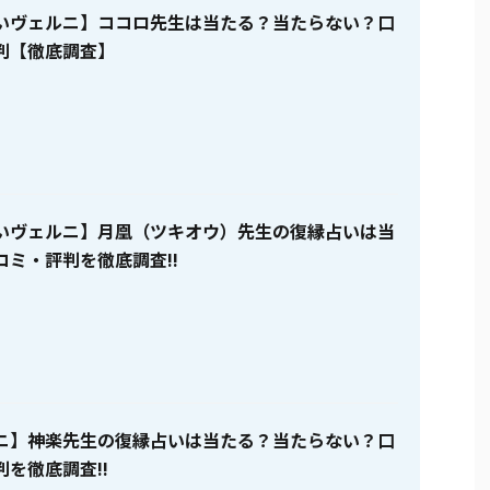
いヴェルニ】ココロ先生は当たる？当たらない？口
判【徹底調査】
いヴェルニ】月凰（ツキオウ）先生の復縁占いは当
コミ・評判を徹底調査!!
ニ】神楽先生の復縁占いは当たる？当たらない？口
を徹底調査!!