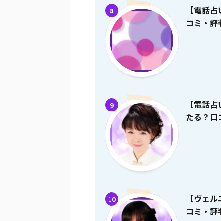
【電話占
8
コミ・評
【電話占
9
たる？口
【ヴェル
10
コミ・評判