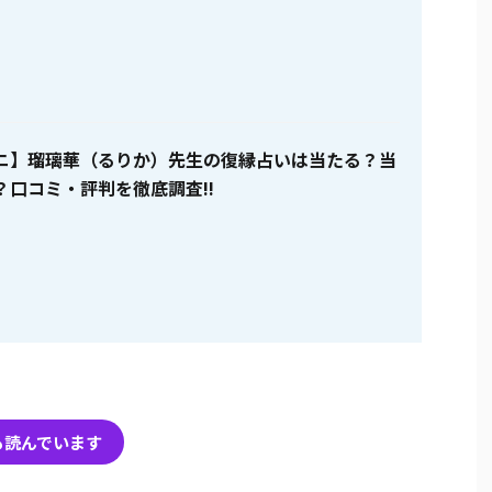
ニ】瑠璃華（るりか）先生の復縁占いは当たる？当
？口コミ・評判を徹底調査!!
も読んでいます