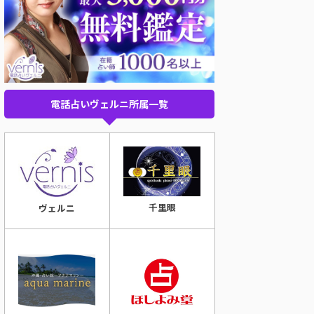
電話占いヴェルニ所属一覧
千里眼
ヴェルニ