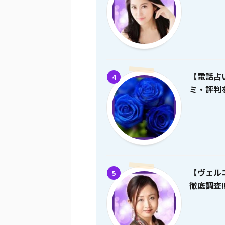
【電話占
4
ミ・評判を
【ヴェル
5
徹底調査!