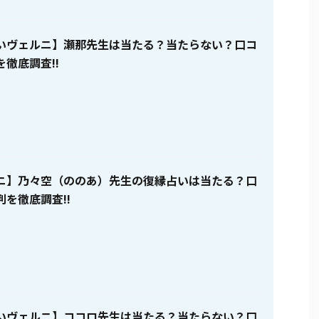
いヴェルニ】瀬那先生は当たる？当たらない？口コ
徹底調査!!
ニ】乃々空（ののあ）先生の復縁占いは当たる？口
を徹底調査!!
いヴェルニ】ココロ先生は当たる？当たらない？口