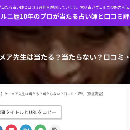
が当たる占い師と口コミ評判を解説しています。電話占いヴェルニの魅力を
ルニ歴10年のプロが当たる占い師と口コミ
メア先生は当たる？当たらない？口コミ
ニ】ケーメア先生は当たる？当たらない？口コミ・評判【徹底調査】
事タイトルとURLをコピー