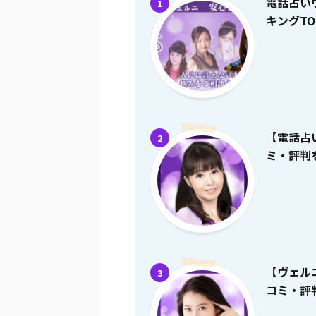
電話占い
1
キングTO
【電話占
2
ミ・評判を
【ヴェル
3
コミ・評判