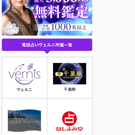
電話占いヴェルニ所属一覧
千里眼
ヴェルニ