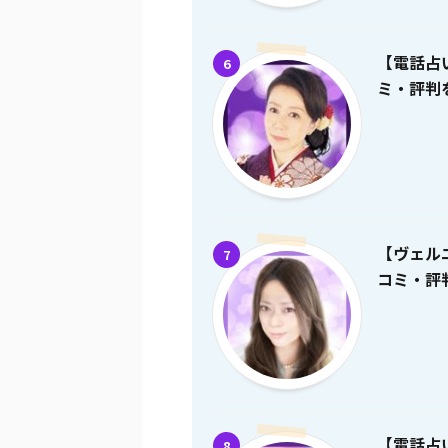
【電話占
6
ミ・評判を
【ヴェル
7
コミ・評判
【電話占
8