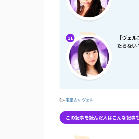
【ヴェル
11
たらない
-
電話占いヴェルニ
この記事を読んだ人はこんな記事