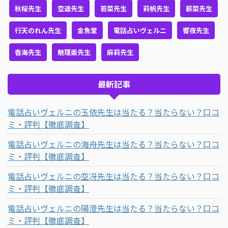
秋桜先生
空遥先生
若菜先生
莉帆先生
薪菜先生
行天のれん先生
金魚堂
電話占いヴェルニ
響夜先生
香海先生
魅理亜先生
麻莉先生
最新記事
電話占いヴェルニの玉依先生は当たる？当たらない？口コ
ミ・評判【徹底調査】
電話占いヴェルニの海舟先生は当たる？当たらない？口コ
ミ・評判【徹底調査】
電話占いヴェルニの空冴先生は当たる？当たらない？口コ
ミ・評判【徹底調査】
電話占いヴェルニの陽澄先生は当たる？当たらない？口コ
ミ・評判【徹底調査】