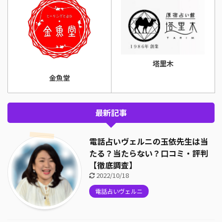
塔里木
金魚堂
最新記事
電話占いヴェルニの玉依先生は当
たる？当たらない？口コミ・評判
【徹底調査】
2022/10/18
電話占いヴェルニ