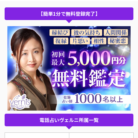
【簡単1分で無料登録完了】
電話占いヴェルニ所属一覧