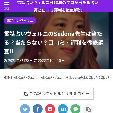
電話占いヴェルニ歴10年のプロが当たる占い
師と口コミ評判を徹底解説
電話占いヴェルニ
電話占いヴェルニのSedona先生は当た
る？当たらない？口コミ・評判を徹底調
査!!
2021年3月23日
2022年10月18日
HOME
>
電話占いヴェルニ
>
電話占いヴェルニのSedona先生は当たる？当たら
この記事タイトルとURLをコピー