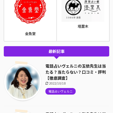
塔里木
金魚堂
最新記事
電話占いヴェルニの玉依先生は当
たる？当たらない？口コミ・評判
【徹底調査】
2022/10/18
電話占いヴェルニ