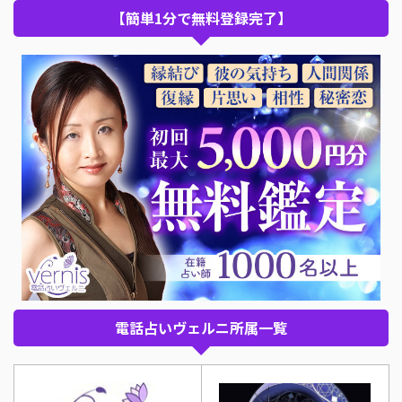
【簡単1分で無料登録完了】
電話占いヴェルニ所属一覧