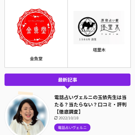
塔里木
金魚堂
最新記事
電話占いヴェルニの玉依先生は当
たる？当たらない？口コミ・評判
【徹底調査】
2022/10/18
電話占いヴェルニ