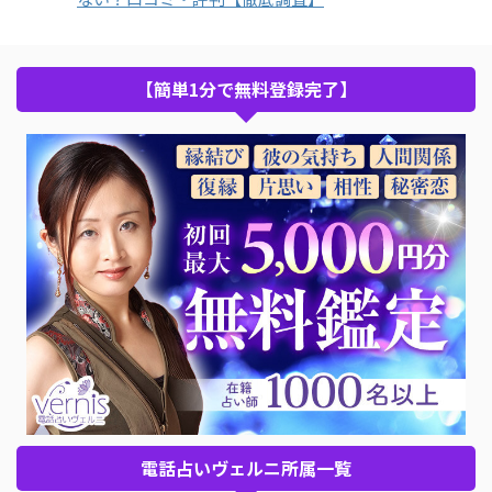
【簡単1分で無料登録完了】
電話占いヴェルニ所属一覧