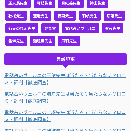
王京馬先生
琴結先生
真結美先生
神楽先生
秋桜先生
空遥先生
若菜先生
莉帆先生
薪菜先生
行天のれん先生
金魚堂
電話占いヴェルニ
響夜先生
香海先生
魅理亜先生
麻莉先生
最新記事
電話占いヴェルニの玉依先生は当たる？当たらない？口コ
ミ・評判【徹底調査】
電話占いヴェルニの海舟先生は当たる？当たらない？口コ
ミ・評判【徹底調査】
電話占いヴェルニの空冴先生は当たる？当たらない？口コ
ミ・評判【徹底調査】
電話占いヴェルニの陽澄先生は当たる？当たらない？口コ