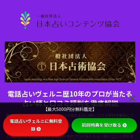
電話占いヴェルニ歴10年のプロが当たる
占い師と口コミ評判を徹底解説
【最大5000円分無料鑑定】
電話占いヴェルニ利用歴10年のプロが当たる占い師と口コミ評判を解説して
電話占いヴェルニに無料登
初回特典を受け取る
います。電話占いヴェルニの魅力を伝えるために当サイトを設立しました。
録
Copyright© 電話占いヴェルニ歴10年のプロが当たる占い師と口コミ評判を