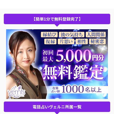
【簡単1分で無料登録完了】
電話占いヴェルニ所属一覧