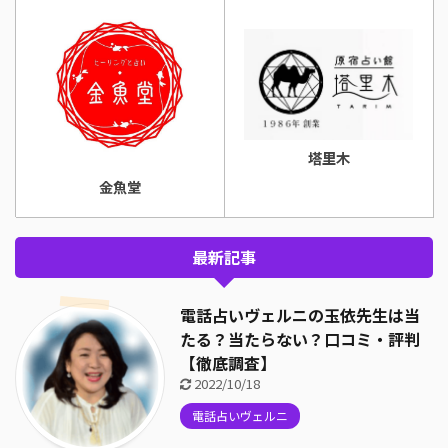
塔里木
金魚堂
最新記事
電話占いヴェルニの玉依先生は当
たる？当たらない？口コミ・評判
【徹底調査】
2022/10/18
電話占いヴェルニ