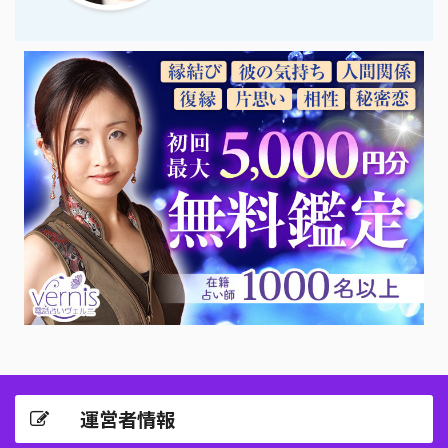
運営者情報