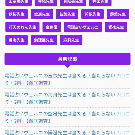
王京馬先生
琴結先生
真結美先生
神楽先生
秋桜先生
空遥先生
若菜先生
莉帆先生
薪菜先生
行天のれん先生
金魚堂
電話占いヴェルニ
響夜先生
香海先生
魅理亜先生
麻莉先生
最新記事
電話占いヴェルニの玉依先生は当たる？当たらない？口コ
ミ・評判【徹底調査】
電話占いヴェルニの海舟先生は当たる？当たらない？口コ
ミ・評判【徹底調査】
電話占いヴェルニの空冴先生は当たる？当たらない？口コ
ミ・評判【徹底調査】
電話占いヴェルニの陽澄先生は当たる？当たらない？口コ