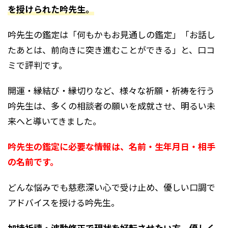
を授けられた吟先生。
吟先生の鑑定は「何もかもお見通しの鑑定」「お話し
たあとは、前向きに突き進むことができる」と、口コ
ミで評判です。
開運・縁結び・縁切りなど、様々な祈願・祈祷を行う
吟先生は、多くの相談者の願いを成就させ、明るい未
来へと導いてきました。
吟先生の鑑定に必要な情報は、名前・生年月日・相手
の名前です。
どんな悩みでも慈悲深い心で受け止め、優しい口調で
アドバイスを授ける吟先生。
加持祈禱・波動修正で現状を好転させたい方、優しく