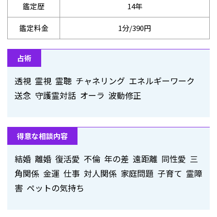
鑑定歴
14年
鑑定料金
1分/390円
占術
透視 霊視 霊聴 チャネリング エネルギーワーク
送念 守護霊対話 オーラ 波動修正
得意な相談内容
結婚 離婚 復活愛 不倫 年の差 遠距離 同性愛 三
角関係 金運 仕事 対人関係 家庭問題 子育て 霊障
害 ペットの気持ち