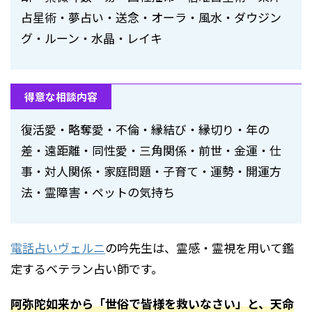
占星術・夢占い・送念・オーラ・風水・ダウジン
グ・ルーン・水晶・レイキ
得意な相談内容
復活愛・略奪愛・不倫・縁結び・縁切り・年の
差・遠距離・同性愛・三角関係・前世・金運・仕
事・対人関係・家庭問題・子育て・運勢・開運方
法・霊障害・ペットの気持ち
電話占いヴェルニ
の吟先生は、霊感・霊視を用いて鑑
定するベテラン占い師です。
阿弥陀如来から「世俗で皆様を救いなさい」と、天命