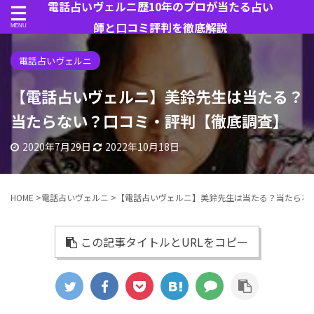
電話占いヴェルニ歴10年のプロが当たる占い
師と口コミ評判を徹底解説
電話占いヴェルニ
【電話占いヴェルニ】美鈴先生は当たる？
当たらない？口コミ・評判【徹底調査】
2020年7月29日
2022年10月18日
HOME
>
電話占いヴェルニ
>
【電話占いヴェルニ】美鈴先生は当たる？当たらな
この記事タイトルとURLをコピー