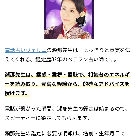
電話占いヴェルニ
の瀬那先生は、はっきりと真実を伝
えてくれる、鑑定歴32年のベテラン占い師です。
瀬那先生は、霊感・霊視・霊聴で、相談者のエネルギ
ーを読み取り、豊富な経験から、的確なアドバイスを
授けます。
電話が繋がった瞬間、瀬那先生の鑑定は始まるので、
スピーディーに鑑定してもらえます。
瀬那先生の鑑定に必要な情報は、名前・生年月日で