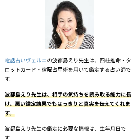
電話占いヴェルニ
の波都島えり先生は、四柱推命・タ
ロットカード・宿曜占星術を用いて鑑定する占い師で
す。
波都島えり先生は、相手の気持ちを読み取る能力に長
け、悪い鑑定結果でもはっきりと真実を伝えてくれま
す。
波都島えり先生の鑑定に必要な情報は、生年月日で
す。