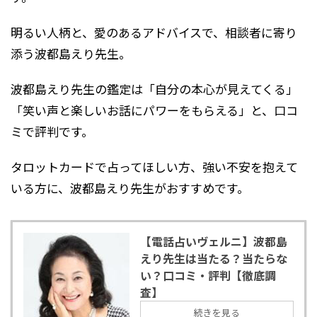
明るい人柄と、愛のあるアドバイスで、相談者に寄り
添う波都島えり先生。
波都島えり先生の鑑定は「自分の本心が見えてくる」
「笑い声と楽しいお話にパワーをもらえる」と、口コ
ミで評判です。
タロットカードで占ってほしい方、強い不安を抱えて
いる方に、波都島えり先生がおすすめです。
【電話占いヴェルニ】波都島
えり先生は当たる？当たらな
い？口コミ・評判【徹底調
査】
続きを見る