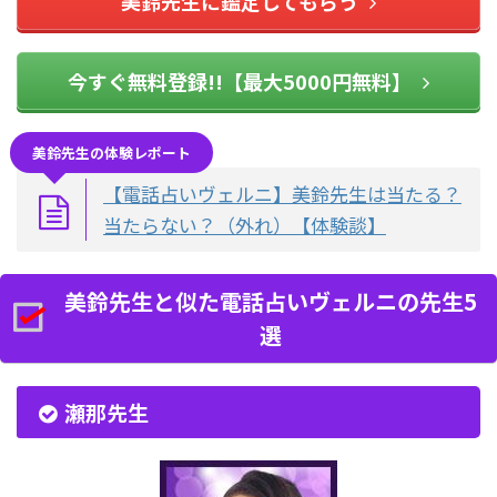
美鈴先生に鑑定してもらう
今すぐ無料登録!!【最大5000円無料】
美鈴先生の体験レポート
【電話占いヴェルニ】美鈴先生は当たる？
当たらない？（外れ）【体験談】
美鈴先生と似た電話占いヴェルニの先生5
選
瀬那先生