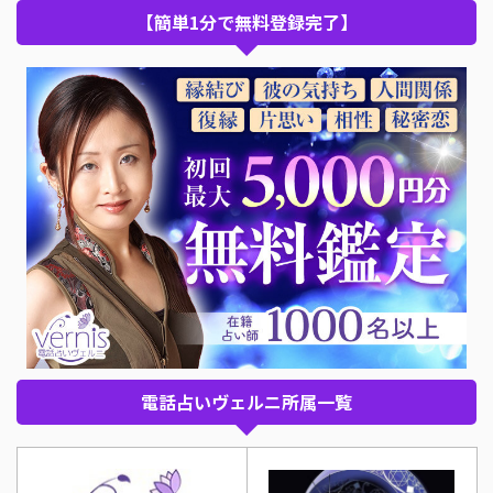
【簡単1分で無料登録完了】
電話占いヴェルニ所属一覧