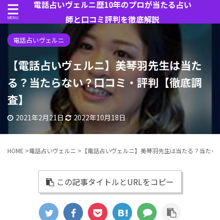
電話占いヴェルニ歴10年のプロが当たる占い
師と口コミ評判を徹底解説
電話占いヴェルニ
【電話占いヴェルニ】美琴羽先生は当た
る？当たらない？口コミ・評判【徹底調
査】
2021年2月21日
2022年10月18日
HOME
>
電話占いヴェルニ
>
【電話占いヴェルニ】美琴羽先生は当たる？当たら
この記事タイトルとURLをコピー