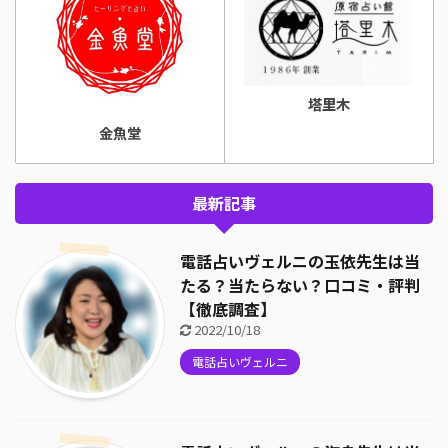
塔里木
金魚堂
最新記事
電話占いヴェルニの玉依先生は当
たる？当たらない？口コミ・評判
【徹底調査】
2022/10/18
電話占いヴェルニ