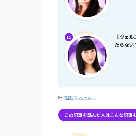
【ヴェル
11
たらない
-
電話占いヴェルニ
この記事を読んだ人はこんな記事