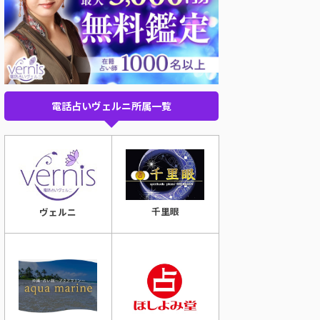
電話占いヴェルニ所属一覧
千里眼
ヴェルニ