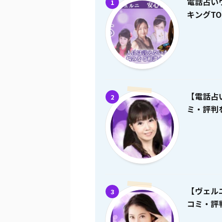
電話占い
1
キングTO
【電話占
2
ミ・評判を
【ヴェル
3
コミ・評判