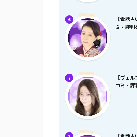
【電話占
6
ミ・評判を
【ヴェル
7
コミ・評判
【電話占
8