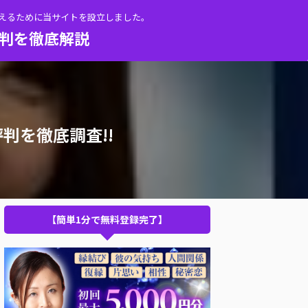
伝えるために当サイトを設立しました。
評判を徹底解説
判を徹底調査!!
【簡単1分で無料登録完了】