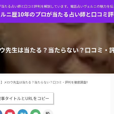
が当たる占い師と口コミ評判を解説しています。電話占いヴェルニの魅力を
ルニ歴10年のプロが当たる占い師と口コミ
ウ先生は当たる？当たらない？口コミ・評
】メロウ先生は当たる？当たらない？口コミ・評判を徹底調査!!
事タイトルとURLをコピー