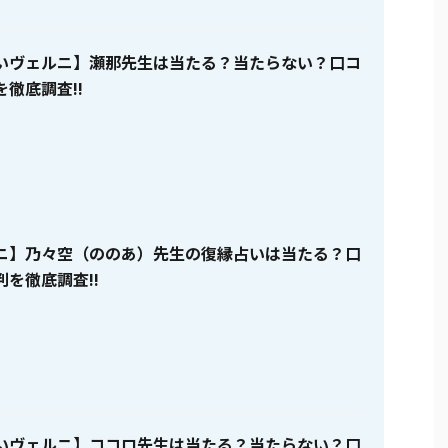
いヴェルニ】瀬那先生は当たる？当たらない？口コ
徹底調査!!
ニ】乃々空（ののあ）先生の復縁占いは当たる？口
を徹底調査!!
いヴェルニ】ココロ先生は当たる？当たらない？口