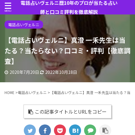
電話占いヴェルニ歴10年のプロが当たる占い
師と口コミ評判を徹底解説
電話占いヴェルニ
【電話占いヴェルニ】真澄 一禾先生は当
たる？当たらない？口コミ・評判【徹底調
査】
2020年7月20日
2022年10月18日
HOME
>
電話占いヴェルニ
>
【電話占いヴェルニ】真澄 一禾先生は当たる？当
この記事タイトルとURLをコピー