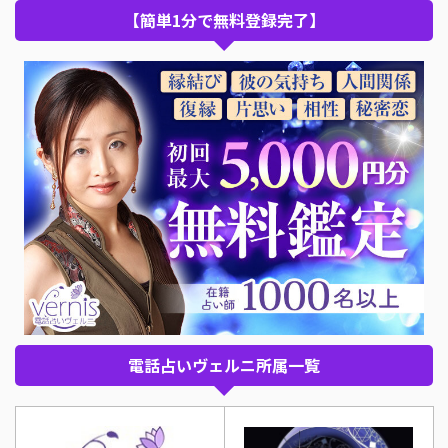
【簡単1分で無料登録完了】
電話占いヴェルニ所属一覧