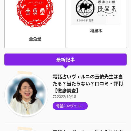
塔里木
金魚堂
最新記事
電話占いヴェルニの玉依先生は当
たる？当たらない？口コミ・評判
【徹底調査】
2022/10/18
電話占いヴェルニ