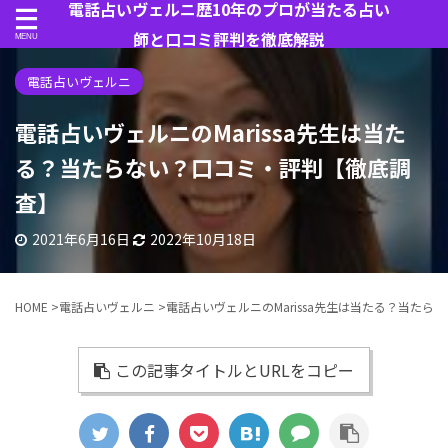
電話占いヴェルニ歴10年のプロが当たる占い
師と口コミ評判を徹底解説
電話占いヴェルニ
電話占いヴェルニのMarissa先生は当た
る？当たらない？口コミ・評判【徹底調
査】
2021年6月16日
2022年10月18日
HOME
>
電話占いヴェルニ
>
電話占いヴェルニのMarissa先生は当たる？当た
この記事タイトルとURLをコピー