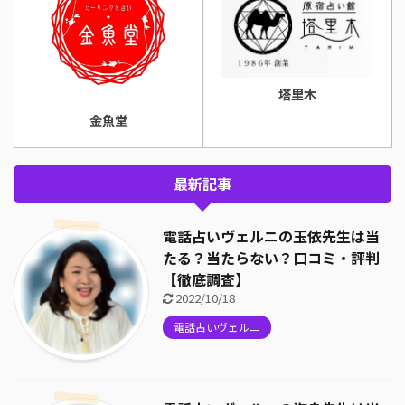
塔里木
金魚堂
最新記事
電話占いヴェルニの玉依先生は当
たる？当たらない？口コミ・評判
【徹底調査】
2022/10/18
電話占いヴェルニ