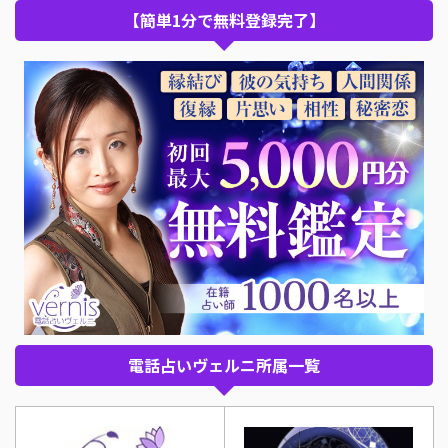
【簡単1分で無料登録完了】
電話占いヴェルニ所属一覧