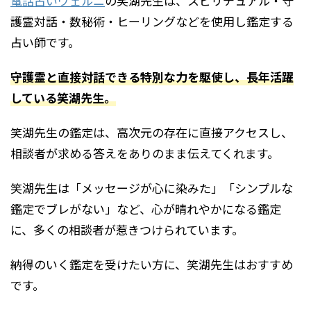
電話占いヴェルニ
の笑湖先生は、スピリチュアル・守
護霊対話・数秘術・ヒーリングなどを使用し鑑定する
占い師です。
守護霊と直接対話できる特別な力を駆使し、長年活躍
している笑湖先生。
笑湖先生の鑑定は、高次元の存在に直接アクセスし、
相談者が求める答えをありのまま伝えてくれます。
笑湖先生は「メッセージが心に染みた」「シンプルな
鑑定でブレがない」など、心が晴れやかになる鑑定
に、多くの相談者が惹きつけられています。
納得のいく鑑定を受けたい方に、笑湖先生はおすすめ
です。