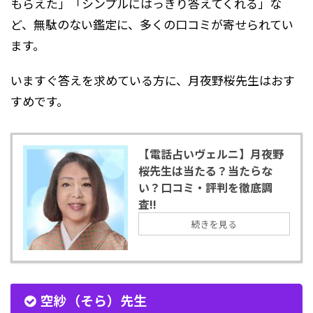
もらえた」「シンプルにはっきり答えてくれる」な
ど、無駄のない鑑定に、多くの口コミが寄せられてい
ます。
いますぐ答えを求めている方に、月夜野桜先生はおす
すめです。
【電話占いヴェルニ】月夜野
桜先生は当たる？当たらな
い？口コミ・評判を徹底調
査!!
続きを見る
空紗（そら）先生