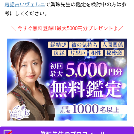
電話占いヴェルニ
で眞珠先生の鑑定を検討中の方は参
考にしてください。
＼ 今すぐ無料登録!!最大5000円分プレゼント♪／
眞珠先生のプロフィール