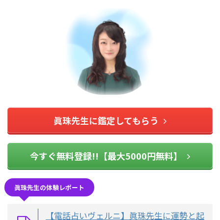
眞珠先生に鑑定してもらう
今すぐ無料登録!!【最大5000円無料】
眞珠先生の体験レポート
【電話占いヴェルニ】眞珠先生に運勢と起