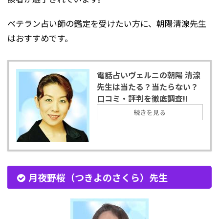
ベテラン占い師の鑑定を受けたい方に、朝陽清湶先生
はおすすめです。
電話占いヴェルニの朝陽 清湶
先生は当たる？当たらない？
口コミ・評判を徹底調査!!
続きを見る
月夜野桜（つきよのさくら）先生