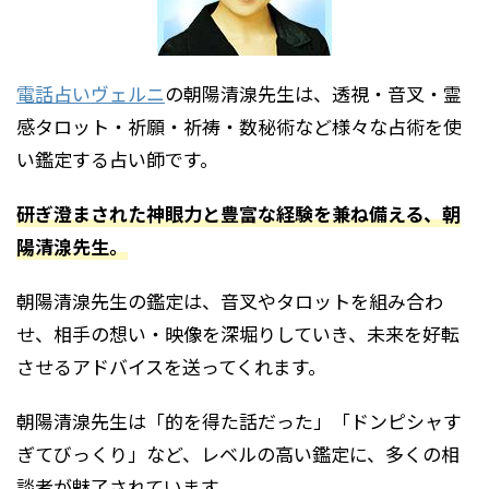
電話占いヴェルニ
の朝陽清湶先生は、透視・音叉・霊
感タロット・祈願・祈祷・数秘術など様々な占術を使
い鑑定する占い師です。
研ぎ澄まされた神眼力と豊富な経験を兼ね備える、朝
陽清湶先生。
朝陽清湶先生の鑑定は、音叉やタロットを組み合わ
せ、相手の想い・映像を深堀りしていき、未来を好転
させるアドバイスを送ってくれます。
朝陽清湶先生は「的を得た話だった」「ドンピシャす
ぎてびっくり」など、レベルの高い鑑定に、多くの相
談者が魅了されています。