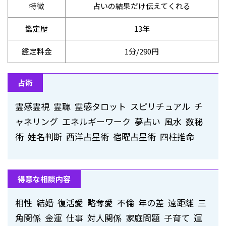
特徴
占いの結果だけ伝えてくれる
鑑定歴
13年
鑑定料金
1分/290円
占術
霊感霊視 霊聴 霊感タロット スピリチュアル チ
ャネリング エネルギーワーク 夢占い 風水 数秘
術 姓名判断 西洋占星術 宿曜占星術 四柱推命
得意な相談内容
相性 結婚 復活愛 略奪愛 不倫 年の差 遠距離 三
角関係 金運 仕事 対人関係 家庭問題 子育て 運