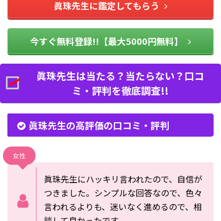
眞珠先生に鑑定してもらう
今すぐ無料登録!!【最大5000円無料】
眞珠先生は当たる？当たらない？口コ
ミ・評判を徹底調査!!
眞珠先生の高評価の口コミ・評判
女性
眞珠先生にハッキリ言われたので、自信が
つきました。シンプルな回答なので、色々
言われるよりも、迷いなく進めるので、相
談して良かったです。