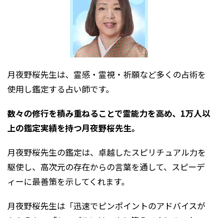
月夜野桜先生は、霊感・霊視・祈願など多くの占術を
使用し鑑定する占い師です。
数々の修行を積み重ねることで霊能力を高め、1万人以
上の鑑定実績を持つ月夜野桜先生。
月夜野桜先生の鑑定は、卓越したスピリチュアル力を
駆使し、高次元の存在からの言葉を通して、スピーデ
ィーに最善策を示してくれます。
月夜野桜先生は「迅速でピンポイントのアドバイスが