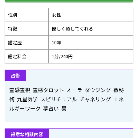
性別
女性
特徴
優しく癒してくれる
鑑定歴
10年
鑑定料金
1分/240円
占術
霊感霊視 霊感タロット オーラ ダウジング 数秘
術 九星気学 スピリチュアル チャネリング エネ
ルギーワーク 夢占い 易
得意な相談内容