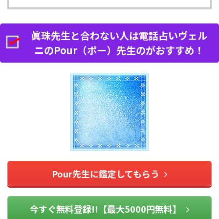
眞珠先生と合わない人は電話占いヴェル
ニのPour（ポー）先生のがおすすめ！
Pour先生に鑑定してもらう
今すぐ無料登録!!【最大5000円無料】