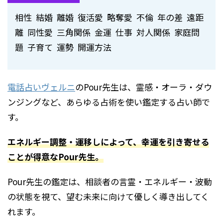
相性 結婚 離婚 復活愛 略奪愛 不倫 年の差 遠距
離 同性愛 三角関係 金運 仕事 対人関係 家庭問
題 子育て 運勢 開運方法
電話占いヴェルニ
のPour先生は、霊感・オーラ・ダウ
ンジングなど、あらゆる占術を使い鑑定する占い師で
す。
エネルギー調整・運移しによって、幸運を引き寄せる
ことが得意なPour先生。
Pour先生の鑑定は、相談者の言霊・エネルギー・波動
の状態を視て、望む未来に向けて優しく導き出してく
れます。