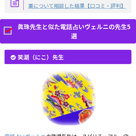
業について相談した結果【口コミ・評判】
眞珠先生と似た電話占いヴェルニの先生5
選
笑湖（にこ）先生