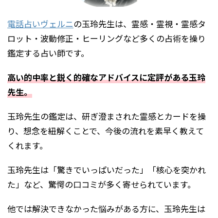
電話占いヴェルニ
の玉玲先生は、霊感・霊視・霊感タ
ロット・波動修正・ヒーリングなど多くの占術を操り
鑑定する占い師です。
高い的中率と鋭く的確なアドバイスに定評がある玉玲
先生。
玉玲先生の鑑定は、研ぎ澄まされた霊感とカードを操
り、想念を紐解くことで、今後の流れを素早く教えて
くれます。
玉玲先生は「驚きでいっぱいだった」「核心を突かれ
た」など、驚愕の口コミが多く寄せられています。
他では解決できなかった悩みがある方に、玉玲先生は