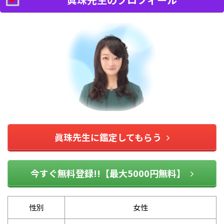
眞珠先生に鑑定してもらう
今すぐ無料登録!!【最大5000円無料】
性別
女性