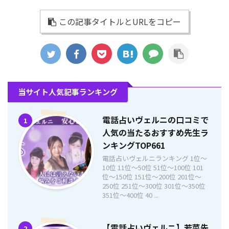
この記事タイトルとURLをコピー
当サイト人気記事ランキング
電話占いヴェルニの口コミで
1
人気の当たるおすすめ先生ラ
ンキングTOP661
電話占いヴェルニランキング 1位〜
10位 11位〜50位 51位〜100位 101
位〜150位 151位〜200位 201位〜
250位 251位〜300位 301位〜350位
351位〜400位 40 ...
【電話占いヴェルニ】若菜先
2