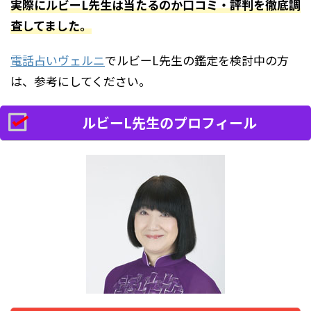
実際にルビーL先生は当たるのか口コミ・評判を徹底調
査してました。
電話占いヴェルニ
でルビーL先生の鑑定を検討中の方
は、参考にしてください。
ルビーL先生のプロフィール