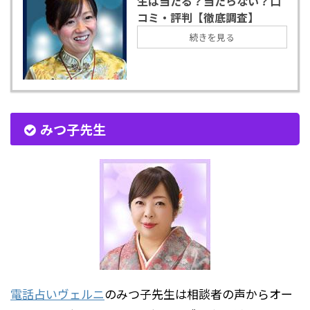
生は当たる？当たらない？口
コミ・評判【徹底調査】
続きを見る
みつ子先生
電話占いヴェルニ
のみつ子先生は相談者の声からオー