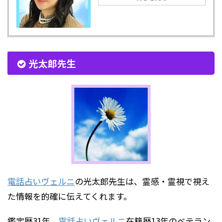
光太郎先生
電話占いヴェルニ
の光太郎先生は、霊感・霊視で視え
た情報を的確に伝えてくれます。
鑑定歴31年、
電話占いヴェルニ
在籍歴13年のベテラン