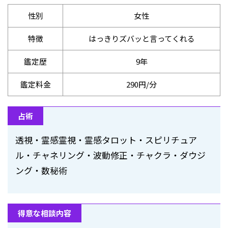
性別
女性
特徴
はっきりズバッと言ってくれる
鑑定歴
9年
鑑定料金
290円/分
占術
透視・霊感霊視・霊感タロット・スピリチュア
ル・チャネリング・波動修正・チャクラ・ダウジ
ング・数秘術
得意な相談内容