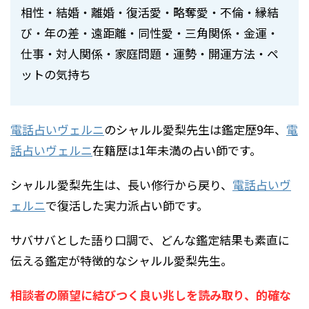
相性・結婚・離婚・復活愛・略奪愛・不倫・縁結
び・年の差・遠距離・同性愛・三角関係・金運・
仕事・対人関係・家庭問題・運勢・開運方法・ペ
ットの気持ち
電話占いヴェルニ
のシャルル愛梨先生は鑑定歴9年、
電
話占いヴェルニ
在籍歴は1年未満の占い師です。
シャルル愛梨先生は、長い修行から戻り、
電話占いヴ
ェルニ
で復活した実力派占い師です。
サバサバとした語り口調で、どんな鑑定結果も素直に
伝える鑑定が特徴的なシャルル愛梨先生。
相談者の願望に結びつく良い兆しを読み取り、的確な