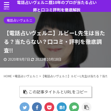
電話占いヴェルニ歴10年のプロが当たる占い
師と口コミ評判を徹底解説
電話占いヴェルニ
【電話占いヴェルニ】ルビーL先生は当た
る？当たらない？口コミ・評判を徹底調
査!!
2020年9月7日
2022年10月18日
HOME
>
電話占いヴェルニ
>
【電話占いヴェルニ】ルビーL先生は当たる？当たら
この記事タイトルとURLをコピー