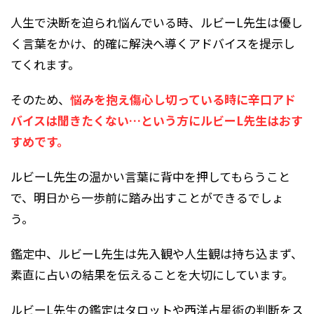
人生で決断を迫られ悩んでいる時、ルビーL先生は優し
く言葉をかけ、的確に解決へ導くアドバイスを提示し
てくれます。
そのため、
悩みを抱え傷心し切っている時に辛口アド
バイスは聞きたくない…という方にルビーL先生はおす
すめです。
ルビーL先生の温かい言葉に背中を押してもらうこと
で、明日から一歩前に踏み出すことができるでしょ
う。
鑑定中、ルビーL先生は先入観や人生観は持ち込まず、
素直に占いの結果を伝えることを大切にしています。
ルビーL先生の鑑定はタロットや西洋占星術の判断をス