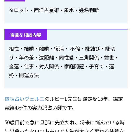
タロット・西洋占星術・風水・姓名判断
得意な相談内容
相性・結婚・離婚・復活・ 不倫・縁結び・縁切
り・年の差・遠距離・同性愛・三角関係・前世・
金運・仕事・対人関係・家庭問題・子育て・運
勢・開運方法
電話占いヴェルニ
のルビーL先生は鑑定歴15年、鑑定
実績4万件の実力派占い師です。
50歳目前で急に旦那に先立たれ、将来に悩んでいる時
に出会ったタロット占いで人生が大きく変わる体験を