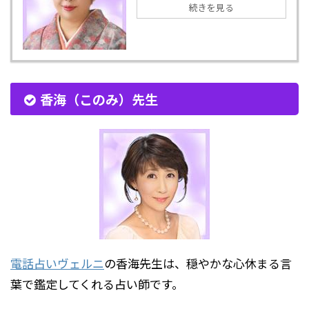
続きを見る
香海（このみ）先生
電話占いヴェルニ
の香海先生は、穏やかな心休まる言
葉で鑑定してくれる占い師です。