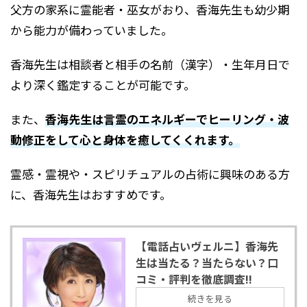
父方の家系に霊能者・巫女がおり、香海先生も幼少期
から能力が備わっていました。
香海先生は相談者と相手の名前（漢字）・生年月日で
より深く鑑定することが可能です。
また、
香海先生は言霊のエネルギーでヒーリング・波
動修正をして心と身体を癒してくくれます。
霊感・霊視や・スピリチュアルの占術に興味のある方
に、香海先生はおすすめです。
【電話占いヴェルニ】香海先
生は当たる？当たらない？口
コミ・評判を徹底調査!!
続きを見る