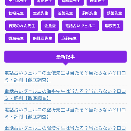
王京馬先生
琴結先生
真結美先生
神楽先生
秋桜先生
空遥先生
若菜先生
莉帆先生
薪菜先生
行天のれん先生
金魚堂
電話占いヴェルニ
響夜先生
香海先生
魅理亜先生
麻莉先生
最新記事
電話占いヴェルニの玉依先生は当たる？当たらない？口コ
ミ・評判【徹底調査】
電話占いヴェルニの海舟先生は当たる？当たらない？口コ
ミ・評判【徹底調査】
電話占いヴェルニの空冴先生は当たる？当たらない？口コ
ミ・評判【徹底調査】
電話占いヴェルニの陽澄先生は当たる？当たらない？口コ