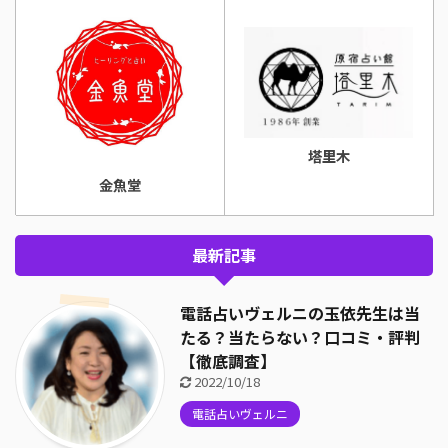
塔里木
金魚堂
最新記事
電話占いヴェルニの玉依先生は当
たる？当たらない？口コミ・評判
【徹底調査】
2022/10/18
電話占いヴェルニ