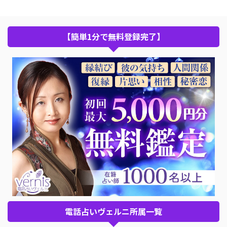
【簡単1分で無料登録完了】
電話占いヴェルニ所属一覧