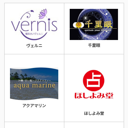
千里眼
ヴェルニ
アクアマリン
ほしよみ堂