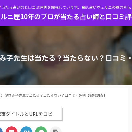
が当たる占い師と口コミ評判を解説しています。電話占いヴェルニの魅力を
ルニ歴10年のプロが当たる占い師と口コミ
み子先生は当たる？当たらない？口コミ
ニ】煌ひみ子先生は当たる？当たらない？口コミ・評判【徹底調査】
事タイトルとURLをコピー