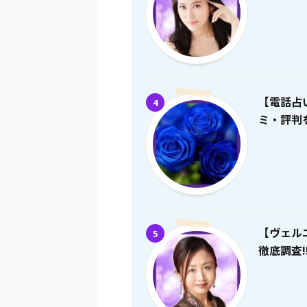
【電話占
4
ミ・評判を
【ヴェル
5
徹底調査!