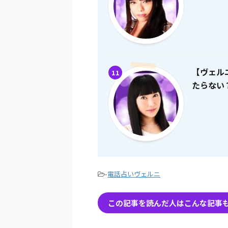
【ヴェル
11
たらない
-
電話占いヴェルニ
この記事を読んだ人はこんな記事