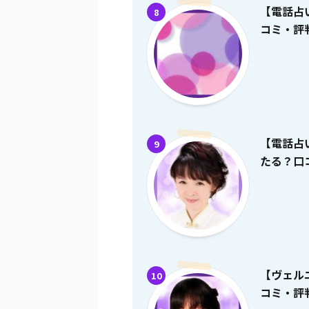
【電話占
8
コミ・評
【電話占
9
たる？口
【ヴェル
10
コミ・評判