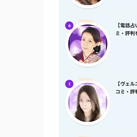
【電話占
6
ミ・評判を
【ヴェル
7
コミ・評判