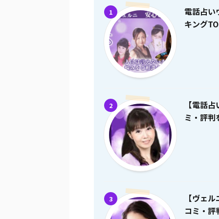
電話占い
1
キングTO
【電話占
2
ミ・評判を
【ヴェル
3
コミ・評判