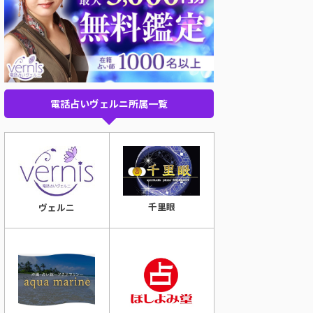
電話占いヴェルニ所属一覧
千里眼
ヴェルニ