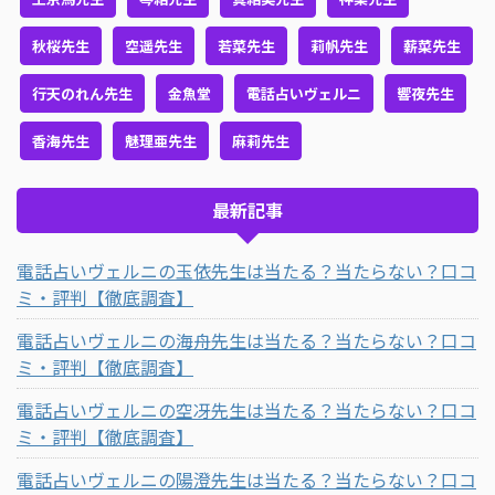
秋桜先生
空遥先生
若菜先生
莉帆先生
薪菜先生
行天のれん先生
金魚堂
電話占いヴェルニ
響夜先生
香海先生
魅理亜先生
麻莉先生
最新記事
電話占いヴェルニの玉依先生は当たる？当たらない？口コ
ミ・評判【徹底調査】
電話占いヴェルニの海舟先生は当たる？当たらない？口コ
ミ・評判【徹底調査】
電話占いヴェルニの空冴先生は当たる？当たらない？口コ
ミ・評判【徹底調査】
電話占いヴェルニの陽澄先生は当たる？当たらない？口コ