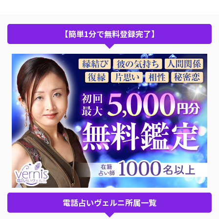
【簡単1分で無料登録完了】
電話占いヴェルニ所属一覧