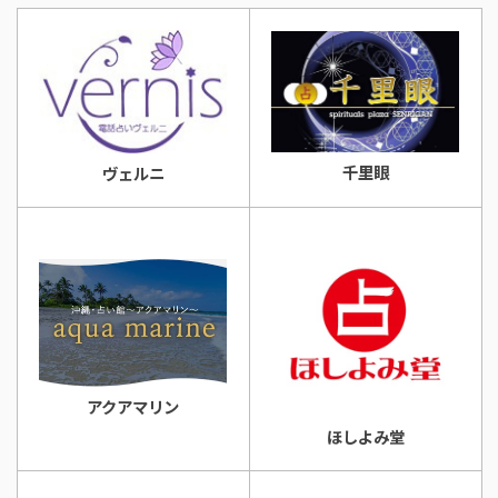
千里眼
ヴェルニ
アクアマリン
ほしよみ堂