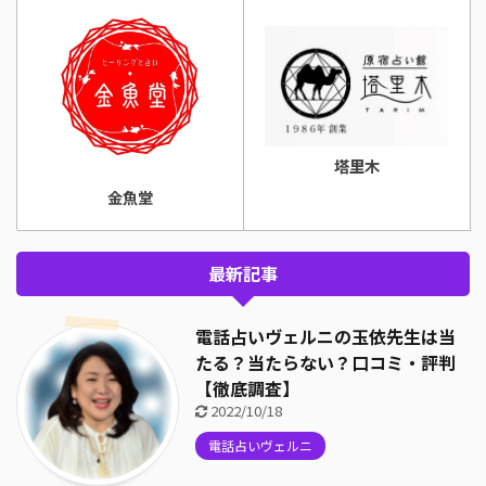
塔里木
金魚堂
最新記事
電話占いヴェルニの玉依先生は当
たる？当たらない？口コミ・評判
【徹底調査】
2022/10/18
電話占いヴェルニ