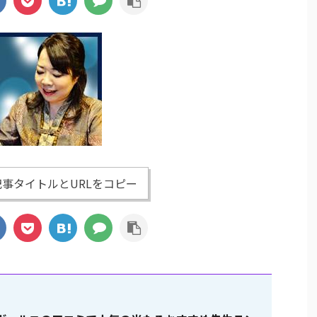
事タイトルとURLをコピー