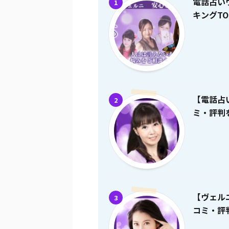
電話占い
1
キングTO
【電話占
2
ミ・評判を
【ヴェル
3
コミ・評判