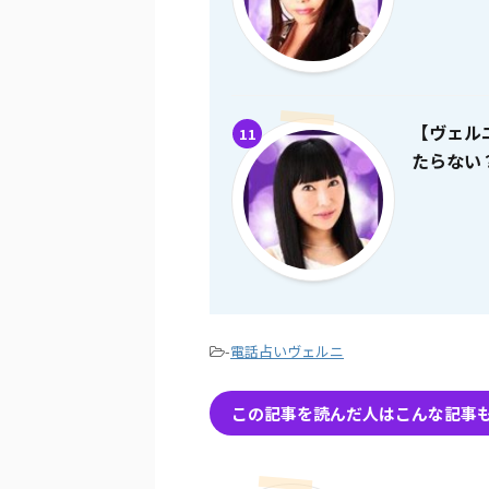
【ヴェル
11
たらない
-
電話占いヴェルニ
この記事を読んだ人はこんな記事