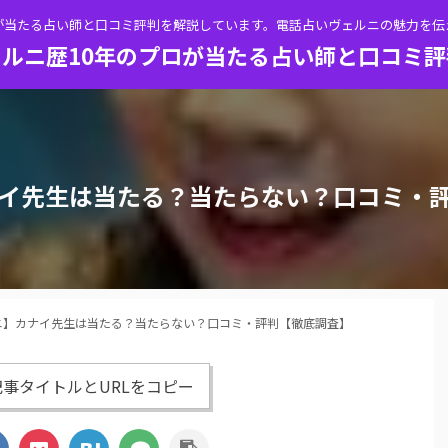
が当たる占い師と口コミ評判を解説しています。電話占いヴェルニの魅力を
ルニ歴10年のプロが当たる占い師と口コミ
イ先生は当たる？当たらない？口コミ・
ニ】カナイ先生は当たる？当たらない？口コミ・評判【徹底調査】
事タイトルとURLをコピー