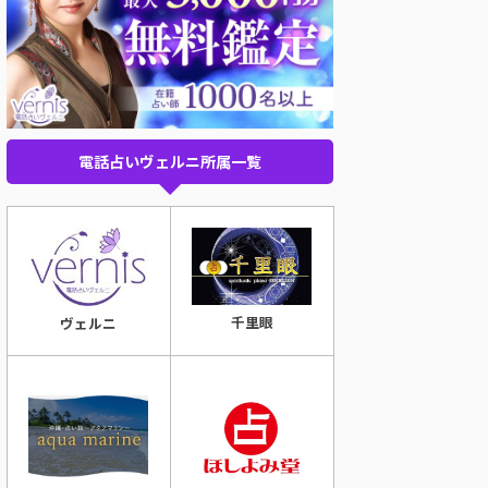
電話占いヴェルニ所属一覧
千里眼
ヴェルニ