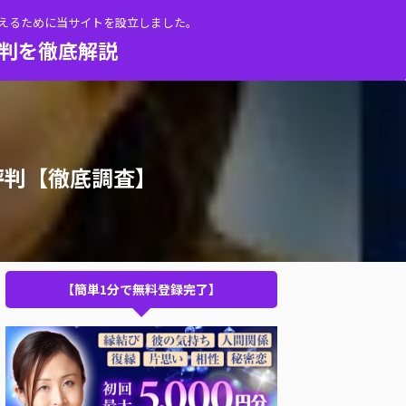
伝えるために当サイトを設立しました。
評判を徹底解説
評判【徹底調査】
【簡単1分で無料登録完了】