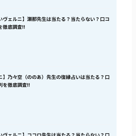
いヴェルニ】瀬那先生は当たる？当たらない？口コ
徹底調査!!
ニ】乃々空（ののあ）先生の復縁占いは当たる？口
を徹底調査!!
いヴェルニ】ココロ先生は当たる？当たらない？口