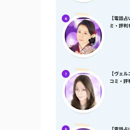
【電話占
6
ミ・評判を
【ヴェル
7
コミ・評判
【電話占
8