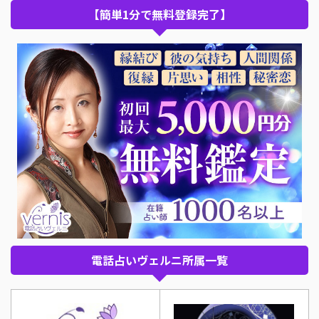
【簡単1分で無料登録完了】
電話占いヴェルニ所属一覧