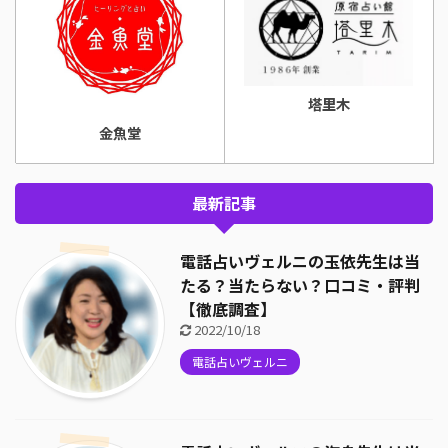
塔里木
金魚堂
最新記事
電話占いヴェルニの玉依先生は当
たる？当たらない？口コミ・評判
【徹底調査】
2022/10/18
電話占いヴェルニ