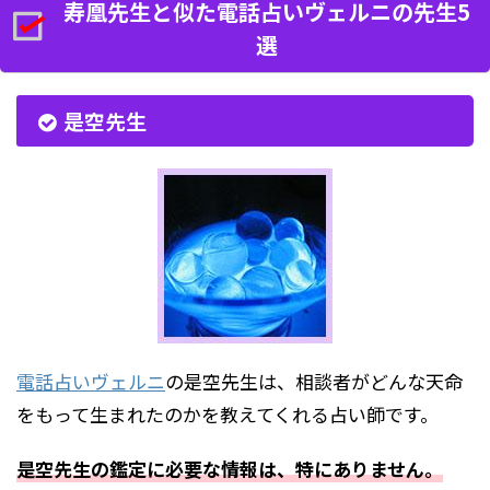
寿凰先生と似た電話占いヴェルニの先生5
選
是空先生
電話占いヴェルニ
の是空先生は、相談者がどんな天命
をもって生まれたのかを教えてくれる占い師です。
是空先生の鑑定に必要な情報は、特にありません。