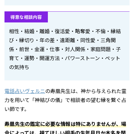
得意な相談内容
相性・結婚・離婚・復活愛・略奪愛・不倫・縁結
び・縁切り・年の差・遠距離・同性愛・三角関
係・前世・金運・仕事・対人関係・家庭問題・子
育て・運勢・開運方法・パワーストーン・ペット
の気持ち
電話占いヴェルニ
の寿凰先生は、神から与えられた霊
力を用いて「神結びの儀」で相談者の望む縁を繋ぐ占
い師です。
寿凰先生の鑑定に必要な情報は特にありませんが、場
合によっては、視てほしい相手の生年月日か本名を聞