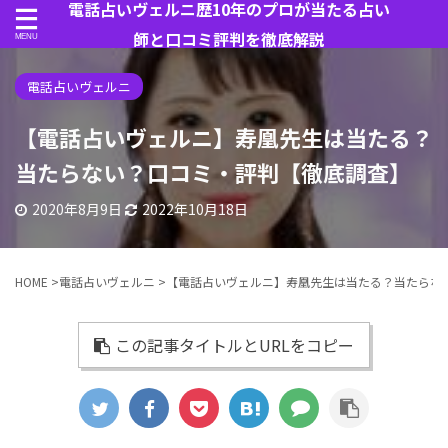
電話占いヴェルニ歴10年のプロが当たる占い
師と口コミ評判を徹底解説
電話占いヴェルニ
【電話占いヴェルニ】寿凰先生は当たる？
当たらない？口コミ・評判【徹底調査】
2020年8月9日
2022年10月18日
HOME
>
電話占いヴェルニ
>
【電話占いヴェルニ】寿凰先生は当たる？当たらな
この記事タイトルとURLをコピー