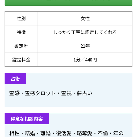
性別
女性
特徴
しっかり丁寧に鑑定してくれる
鑑定歴
21年
鑑定料金
1分／440円
占術
霊感・霊感タロット・霊視・夢占い
得意な相談内容
相性・結婚・離婚・復活愛・略奪愛・不倫・年の