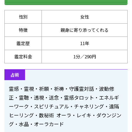
性別
女性
特徴
親身に寄り添ってくれる
鑑定歴
11年
鑑定料金
1分／290円
占術
霊感・霊視・祈願・祈祷・守護霊対話・波動修
正・霊聴・透視・送念・霊感タロット・エネルギ
ーワーク・スピリチュアル・チャネリング・遠隔
ヒーリング・数秘術 オーラ・レイキ・ダウンジン
グ・水晶・オーラカード