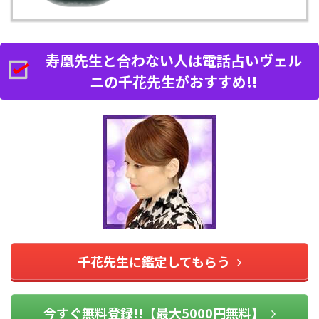
寿凰先生と合わない人は電話占いヴェル
ニの千花先生がおすすめ!!
千花先生に鑑定してもらう
今すぐ無料登録!!【最大5000円無料】