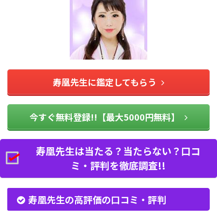
寿凰先生に鑑定してもらう
今すぐ無料登録!!【最大5000円無料】
寿凰先生は当たる？当たらない？口コ
ミ・評判を徹底調査!!
寿凰先生の高評価の口コミ・評判