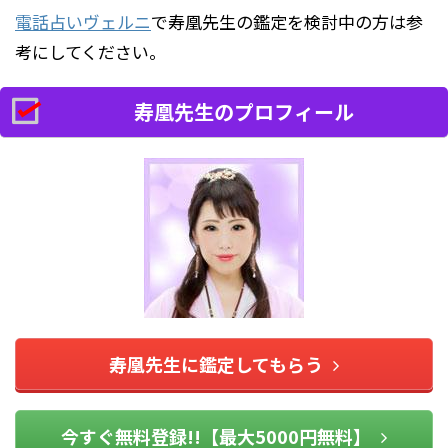
電話占いヴェルニ
で寿凰先生の鑑定を検討中の方は参
考にしてください。
寿凰先生のプロフィール
寿凰先生に鑑定してもらう
今すぐ無料登録!!【最大5000円無料】