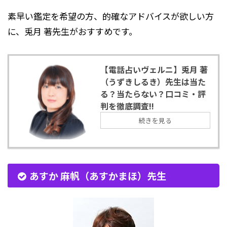
素早い鑑定を希望の方、的確なアドバイスが欲しい方
に、兎月 著先生がおすすめです。
【電話占いヴェルニ】兎月 著
（うずきしるき）先生は当た
る？当たらない？口コミ・評
判を徹底調査!!
続きを見る
あすか 麻帆（あすかまほ）先生