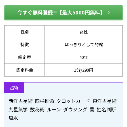
今すぐ無料登録!!【最大5000円無料】
性別
女性
特徴
はっきりとして的確
鑑定歴
40年
鑑定料金
1分/290円
占術
西洋占星術 四柱推命 タロットカード 東洋占星術
九星気学 数秘術 ルーン ダウジング 易 姓名判断
風水