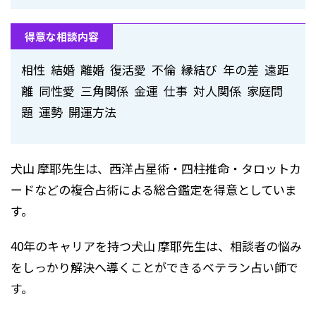
得意な相談内容
相性 結婚 離婚 復活愛 不倫 縁結び 年の差 遠距
離 同性愛 三角関係 金運 仕事 対人関係 家庭問
題 運勢 開運方法
犬山 摩耶先生は、西洋占星術・四柱推命・タロットカ
ードなどの複合占術による総合鑑定を得意としていま
す。
40年のキャリアを持つ犬山 摩耶先生は、相談者の悩み
をしっかり解決へ導くことができるベテラン占い師で
す。