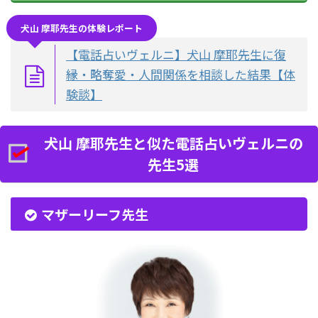
犬山 摩耶先生の体験レポート
【電話占いヴェルニ】犬山 摩耶先生に復
縁・略奪愛・人間関係を相談した結果【体
験談】
犬山 摩耶先生と似た電話占いヴェルニの
先生5選
マザーリーフ先生