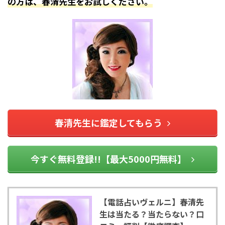
の方は、春清先生をお試しください。
春清先生に鑑定してもらう
今すぐ無料登録!!【最大5000円無料】
【電話占いヴェルニ】春清先
生は当たる？当たらない？口