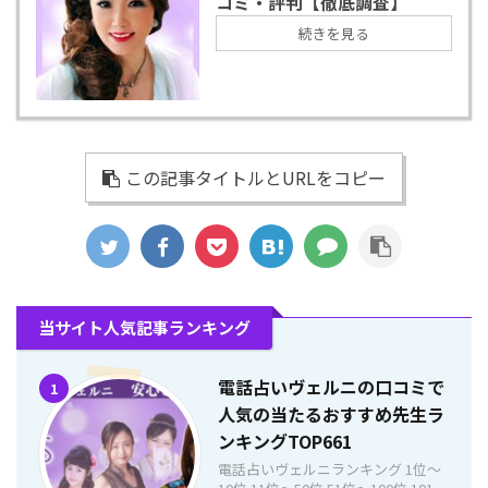
コミ・評判【徹底調査】
続きを見る
この記事タイトルとURLをコピー
当サイト人気記事ランキング
電話占いヴェルニの口コミで
1
人気の当たるおすすめ先生ラ
ンキングTOP661
電話占いヴェルニランキング 1位〜