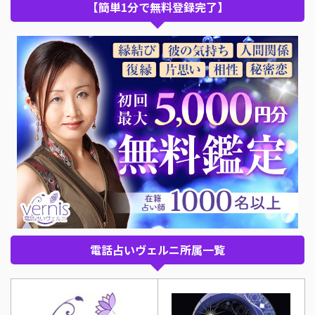
【簡単1分で無料登録完了】
電話占いヴェルニ所属一覧