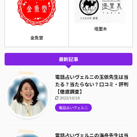
塔里木
金魚堂
最新記事
電話占いヴェルニの玉依先生は当
たる？当たらない？口コミ・評判
【徹底調査】
2022/10/18
電話占いヴェルニ
電話占いヴェルニの海舟先生は当