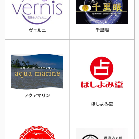
千里眼
ヴェルニ
アクアマリン
ほしよみ堂