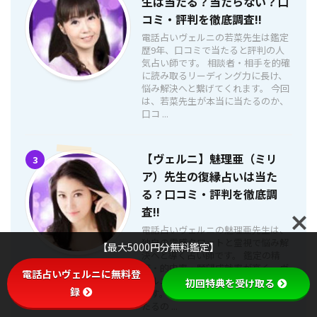
生は当たる？当たらない？口
コミ・評判を徹底調査!!
電話占いヴェルニの若菜先生は鑑定
歴9年、口コミで当たると評判の人
気占い師です。 相談者・相手を的確
に読み取るリーディング力に長け、
悩み解決へと繋げてくれます。 今回
は、若菜先生が本当に当たるのか、
口コ ...
【ヴェルニ】魅理亜（ミリ
3
ア）先生の復縁占いは当た
る？口コミ・評判を徹底調
査!!
電話占いヴェルニの魅理亜先生は、
独自の霊感タロットと霊視で悩み解
【最大5000円分無料鑑定】
決へと導く占い師です。 鑑定の精
度・的中率・願望成就率が高く、ヴ
電話占いヴェルニに無料登
ェルニでトップクラスの人気を誇り
初回特典を受け取る
録
ます。 今回、魅理亜先生の鑑定が当
たるの ...