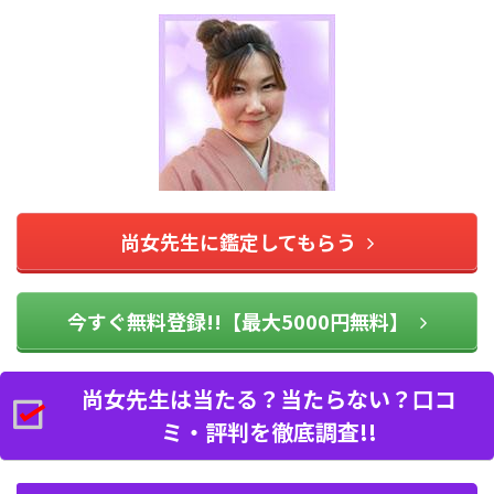
尚女先生に鑑定してもらう
今すぐ無料登録!!【最大5000円無料】
尚女先生は当たる？当たらない？口コ
ミ・評判を徹底調査!!