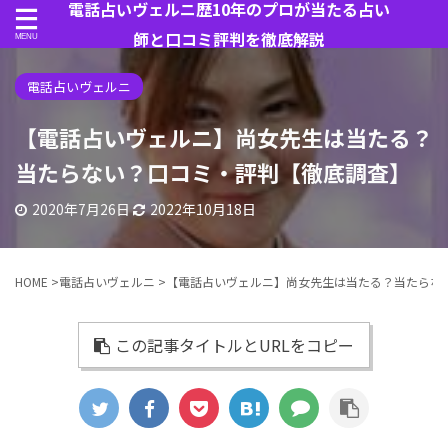
電話占いヴェルニ歴10年のプロが当たる占い
師と口コミ評判を徹底解説
電話占いヴェルニ
【電話占いヴェルニ】尚女先生は当たる？
当たらない？口コミ・評判【徹底調査】
2020年7月26日
2022年10月18日
HOME
>
電話占いヴェルニ
>
【電話占いヴェルニ】尚女先生は当たる？当たらな
この記事タイトルとURLをコピー