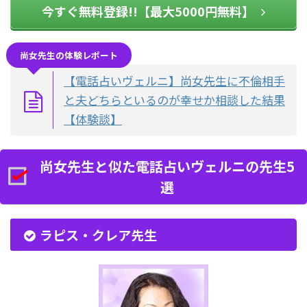
今すぐ無料登録!!【最大5000円無料】
尚女先生の体験レポート
【電話占いヴェルニ】尚女先生に不倫相手
と夫どちらといるのが幸せか相談した結果
【体験談】
尚女先生と似た電話占いヴェルニの先生5
選
ラピス・クレア先生