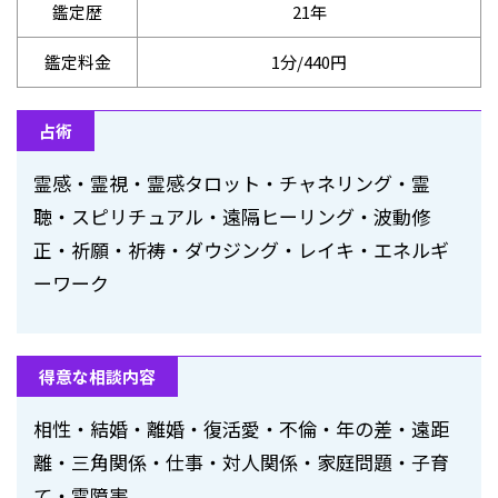
鑑定歴
21年
鑑定料金
1分/440円
占術
霊感・霊視・霊感タロット・チャネリング・霊
聴・スピリチュアル・遠隔ヒーリング・波動修
正・祈願・祈祷・ダウジング・レイキ・エネルギ
ーワーク
得意な相談内容
相性・結婚・離婚・復活愛・不倫・年の差・遠距
離・三角関係・仕事・対人関係・家庭問題・子育
て・霊障害