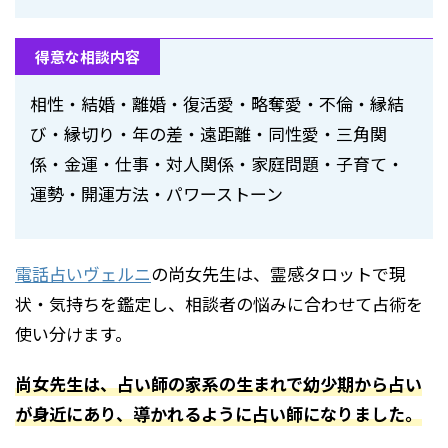
得意な相談内容
相性・結婚・離婚・復活愛・略奪愛・不倫・縁結
び・縁切り・年の差・遠距離・同性愛・三角関
係・金運・仕事・対人関係・家庭問題・子育て・
運勢・開運方法・パワーストーン
電話占いヴェルニ
の尚女先生は、霊感タロットで現
状・気持ちを鑑定し、相談者の悩みに合わせて占術を
使い分けます。
尚女先生は、占い師の家系の生まれで幼少期から占い
が身近にあり、導かれるように占い師になりました。