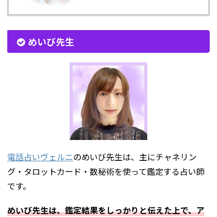
めいび先生
電話占いヴェルニ
のめいび先生は、主にチャネリン
グ・タロットカード・数秘術を使って鑑定する占い師
です。
めいび先生は、鑑定結果をしっかりと伝えた上で、ア