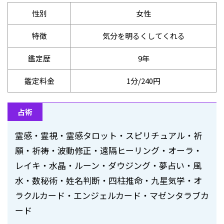
性別
女性
特徴
気分を明るくしてくれる
鑑定歴
9年
鑑定料金
1分/240円
占術
霊感・霊視・霊感タロット・スピリチュアル・祈
願・祈祷・波動修正・遠隔ヒーリング・オーラ・
レイキ・水晶・ルーン・ダウジング・夢占い・風
水・数秘術・姓名判断・四柱推命・九星気学・オ
ラクルカード・エンジェルカード・マゼンタラブカ
ード