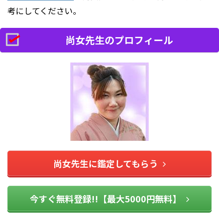
考にしてください。
尚女先生のプロフィール
尚女先生に鑑定してもらう
今すぐ無料登録!!【最大5000円無料】