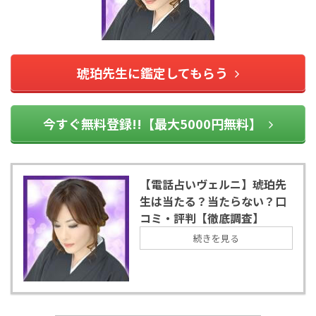
琥珀先生に鑑定してもらう
今すぐ無料登録!!【最大5000円無料】
【電話占いヴェルニ】琥珀先
生は当たる？当たらない？口
コミ・評判【徹底調査】
続きを見る