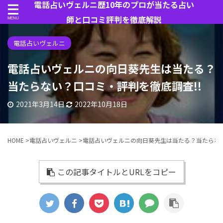
電話占いヴェルニ歴10年のプロが当たる占い
師と口コミ評判を徹底解説
電話占いヴェルニ
電話占いヴェルニの向日葵先生は当たる？
当たらない？口コミ・評判を徹底調査!!
2021年3月14日
2022年10月18日
HOME
>
電話占いヴェルニ
>
電話占いヴェルニの向日葵先生は当たる？当たらない
この記事タイトルとURLをコピー