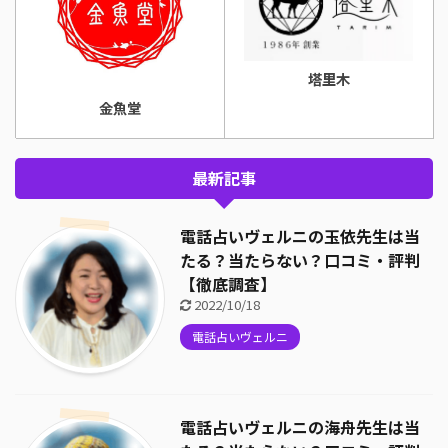
塔里木
金魚堂
最新記事
電話占いヴェルニの玉依先生は当
たる？当たらない？口コミ・評判
【徹底調査】
2022/10/18
電話占いヴェルニ
電話占いヴェルニの海舟先生は当