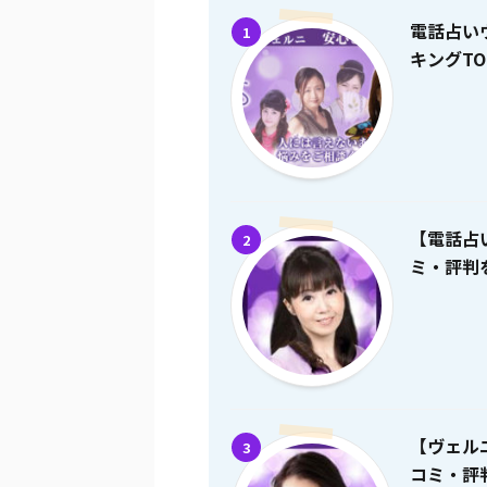
電話占い
1
キングTO
【電話占
2
ミ・評判を
【ヴェル
3
コミ・評判