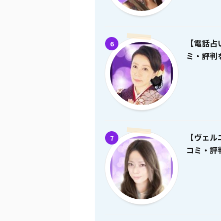
【電話占
6
ミ・評判を
【ヴェル
7
コミ・評判