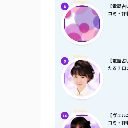
【電話占
8
コミ・評
【電話占
9
たる？口
【ヴェル
10
コミ・評判