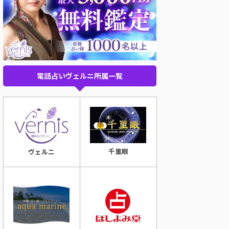
電話占いヴェルニ所属一覧
千里眼
ヴェルニ