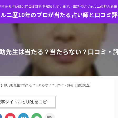
が当たる占い師と口コミ評判を解説しています。電話占いヴェルニの魅力を
ルニ歴10年のプロが当たる占い師と口コミ
助先生は当たる？当たらない？口コミ・
ニ】縁乃助先生は当たる？当たらない？口コミ・評判【徹底調査】
事タイトルとURLをコピー