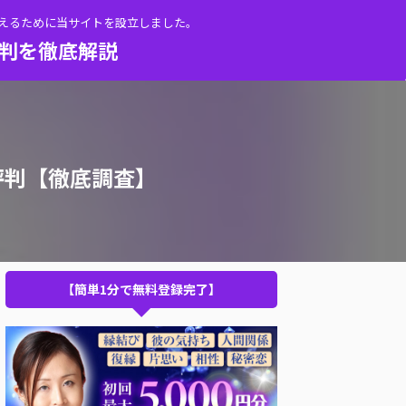
伝えるために当サイトを設立しました。
評判を徹底解説
評判【徹底調査】
【簡単1分で無料登録完了】