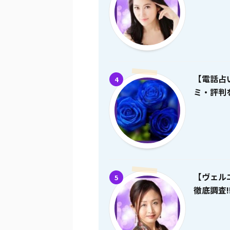
【電話占
4
ミ・評判を
【ヴェル
5
徹底調査!