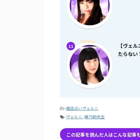
【ヴェル
11
たらない
-
電話占いヴェルニ
-
ヴェルニ
,
縁乃助先生
この記事を読んだ人はこんな記事