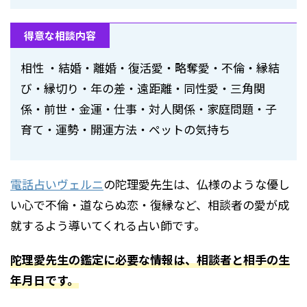
得意な相談内容
相性 ・結婚・離婚・復活愛・略奪愛・不倫・縁結
び・縁切り・年の差・遠距離・同性愛・三角関
係・前世・金運・仕事・対人関係・家庭問題・子
育て・運勢・開運方法・ペットの気持ち
電話占いヴェルニ
の陀理愛先生は、仏様のような優し
い心で不倫・道ならぬ恋・復縁など、相談者の愛が成
就するよう導いてくれる占い師です。
陀理愛先生の鑑定に必要な情報は、相談者と相手の生
年月日です。