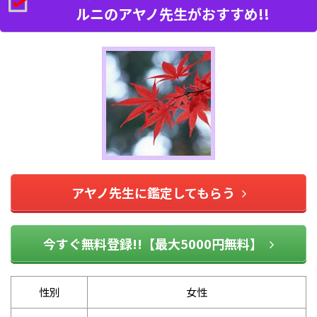
ルニのアヤノ先生がおすすめ!!
アヤノ先生に鑑定してもらう
今すぐ無料登録!!【最大5000円無料】
性別
女性