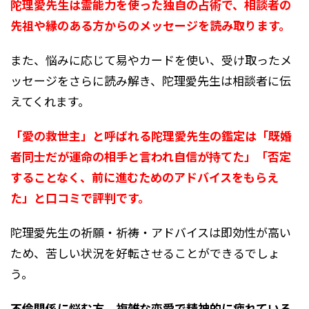
陀理愛先生は霊能力を使った独自の占術で、相談者の
先祖や縁のある方からのメッセージを読み取ります。
また、悩みに応じて易やカードを使い、受け取ったメ
ッセージをさらに読み解き、陀理愛先生は相談者に伝
えてくれます。
「愛の救世主」と呼ばれる陀理愛先生の鑑定は「既婚
者同士だが運命の相手と言われ自信が持てた」「否定
することなく、前に進むためのアドバイスをもらえ
た」と口コミで評判です。
陀理愛先生の祈願・祈祷・アドバイスは即効性が高い
ため、苦しい状況を好転させることができるでしょ
う。
不倫関係に悩む方、複雑な恋愛で精神的に疲れている