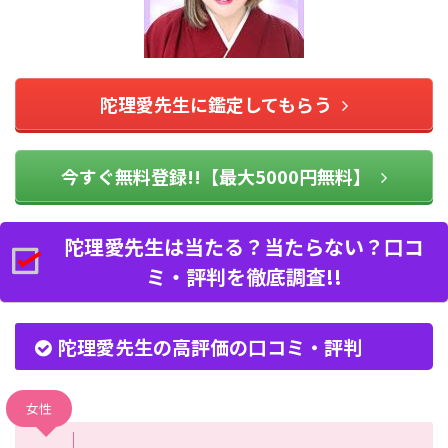
陀理愛先生に鑑定してもらう
今すぐ無料登録!!【最大5000円無料】
陀理愛先生は当たる？当たらない？口コ
ミ・評判を徹底調査!!
陀理愛先生の高評価の口コミ・評判
女性