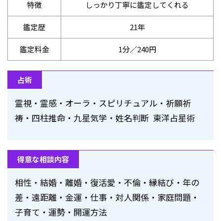
特徴
しっかり丁寧に鑑定してくれる
鑑定歴
21年
鑑定料金
1分／240円
占術
霊視・霊感・オーラ・スピリチュアル・祈願祈
祷・四柱推命・九星気学・姓名判断 東洋占星術
得意な相談内容
相性・結婚・離婚・復活愛・不倫・縁結び・年の
差・遠距離・金運・仕事・対人関係・家庭問題・
子育て・運勢・開運方法