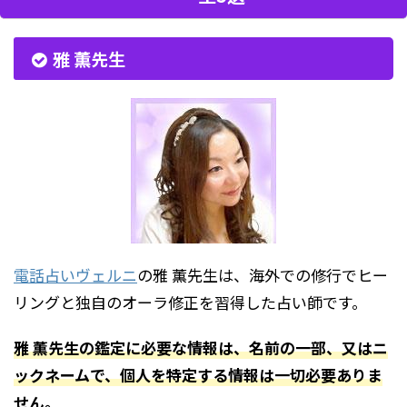
雅 薫先生
電話占いヴェルニ
の雅 薫先生は、海外での修行でヒー
リングと独自のオーラ修正を習得した占い師です。
雅 薫先生の鑑定に必要な情報は、名前の一部、又はニ
ックネームで、個人を特定する情報は一切必要ありま
せん。