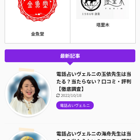
塔里木
金魚堂
最新記事
電話占いヴェルニの玉依先生は当
たる？当たらない？口コミ・評判
【徹底調査】
2022/10/18
電話占いヴェルニ
電話占いヴェルニの海舟先生は当