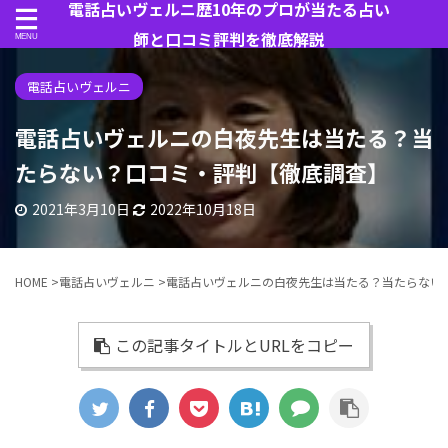
電話占いヴェルニ歴10年のプロが当たる占い
師と口コミ評判を徹底解説
電話占いヴェルニ
電話占いヴェルニの白夜先生は当たる？当
たらない？口コミ・評判【徹底調査】
2021年3月10日
2022年10月18日
HOME
>
電話占いヴェルニ
>
電話占いヴェルニの白夜先生は当たる？当たらない
この記事タイトルとURLをコピー