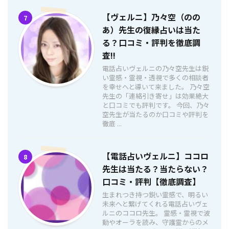
【ヴェルニ】乃々空（のの
7
あ）先生の復縁占いは当た
る？口コミ・評判を徹底調
査!!
電話占いヴェルニの乃々空先生は鋭
い霊感・霊視・透視で多くの相談者
を幸せへと導いて来ました。 乃々空
先生の「連絡引き寄せ」は効果絶大
と口コミでも評判です。 今回、乃々
空先生が当たるのか口コミや評判を
徹底 ...
【電話占いヴェルニ】ココロ
8
先生は当たる？当たらない？
口コミ・評判【徹底調査】
生まれつき持つ鋭い霊感で、明るい
未来へと繋げてくれる電話占いヴェ
ルニのココロ先生。 霊感・霊視で波
動やオーラを読み、守護霊からのメ