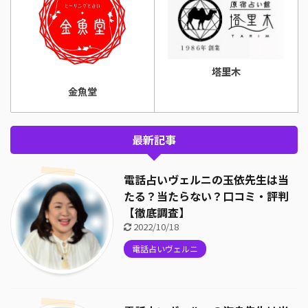
塔里木
金魚堂
最新記事
電話占いヴェルニの玉依先生は当
たる？当たらない？口コミ・評判
【徹底調査】
2022/10/18
電話占いヴェルニ