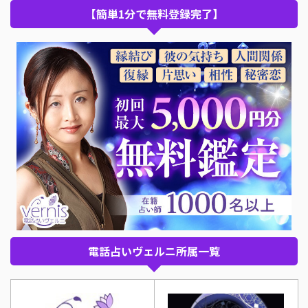
【簡単1分で無料登録完了】
電話占いヴェルニ所属一覧