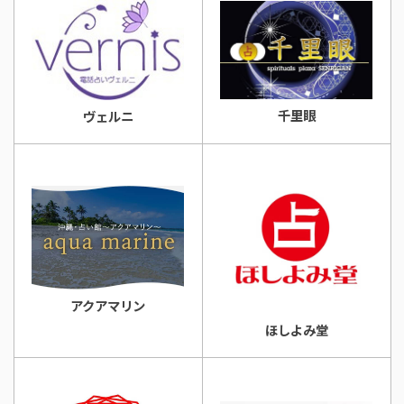
千里眼
ヴェルニ
アクアマリン
ほしよみ堂