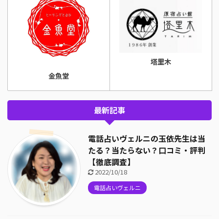
塔里木
金魚堂
最新記事
電話占いヴェルニの玉依先生は当
たる？当たらない？口コミ・評判
【徹底調査】
2022/10/18
電話占いヴェルニ