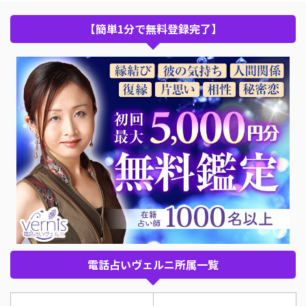
【簡単1分で無料登録完了】
電話占いヴェルニ所属一覧