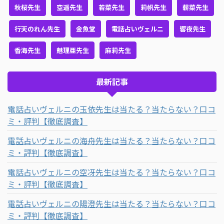
秋桜先生
空遥先生
若菜先生
莉帆先生
薪菜先生
行天のれん先生
金魚堂
電話占いヴェルニ
響夜先生
香海先生
魅理亜先生
麻莉先生
最新記事
電話占いヴェルニの玉依先生は当たる？当たらない？口コ
ミ・評判【徹底調査】
電話占いヴェルニの海舟先生は当たる？当たらない？口コ
ミ・評判【徹底調査】
電話占いヴェルニの空冴先生は当たる？当たらない？口コ
ミ・評判【徹底調査】
電話占いヴェルニの陽澄先生は当たる？当たらない？口コ
ミ・評判【徹底調査】