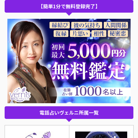
【簡単1分で無料登録完了】
電話占いヴェルニ所属一覧