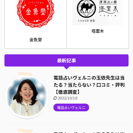
塔里木
金魚堂
最新記事
電話占いヴェルニの玉依先生は当
たる？当たらない？口コミ・評判
【徹底調査】
2022/10/18
電話占いヴェルニ