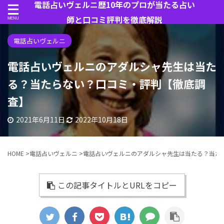
電話占いヴェルニ歴10年のプロが当たる占い
師と口コミ評判を徹底解説
電話占いヴェルニ
電話占いヴェルニのアダルシャ先生は当た
る？当たらない？口コミ・評判【徹底調
査】
2021年6月11日
2022年10月18日
HOME
>
電話占いヴェルニ
>
電話占いヴェルニのアダルシャ先生は当たる？当た
この記事タイトルとURLをコピー